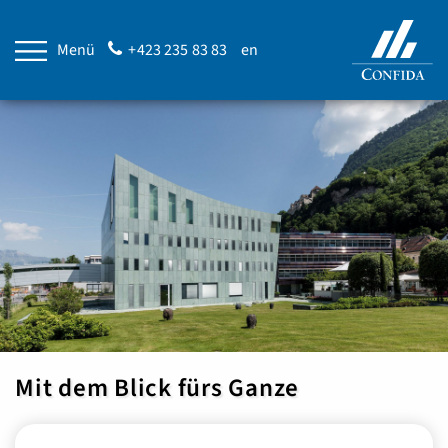
Menü
+423 235 83 83
en
Mit dem Blick fürs Ganze