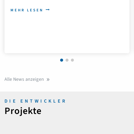
Gewinnau
 LESEN
Kapitalr
MEHR 
Alle News anzeigen
DIE ENTWICKLER
Projekte