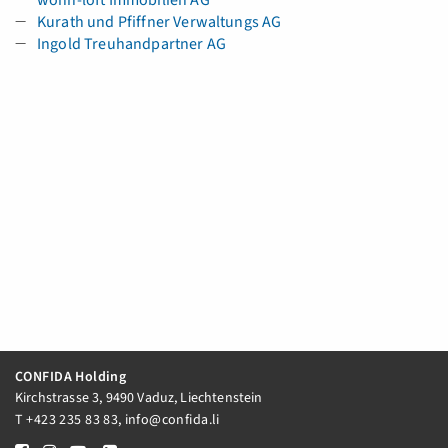
wohn-loft Immobilien AG
Kurath und Pfiffner Verwaltungs AG
Ingold Treuhandpartner AG
CONFIDA Holding
Kirchstrasse 3, 9490 Vaduz, Liechtenstein
T
+423 235 83 83
,
info@confida.li