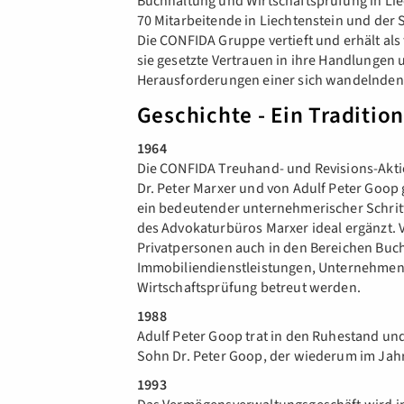
Buchhaltung und Wirtschaftsprüfung in Lie
70 Mitarbeitende in Liechtenstein und der
Die CONFIDA Gruppe vertieft und erhält al
sie gesetzte Vertrauen in ihre Handlungen 
Herausforderungen einer sich wandelnden 
Geschichte - Ein Traditi
1964
Die CONFIDA Treuhand- und Revisions-Akti
Dr. Peter Marxer und von Adulf Peter Goop
ein bedeutender unternehmerischer Schrit
des Advokaturbüros Marxer ideal ergänzt
Privatpersonen auch in den Bereichen Bu
Immobiliendienstleistungen, Unternehmen
Wirtschaftsprüfung betreut werden.
1988
Adulf Peter Goop trat in den Ruhestand un
Sohn Dr. Peter Goop, der wiederum im Ja
1993