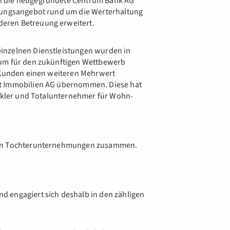
n die neugegründete Centrum Bank AG
stungsangebot rund um die Werterhaltung
eren Betreuung erweitert.
inzelnen Dienstleistungen wurden in
 um für den zukünftigen Wettbewerb
e Kunden einen weiteren Mehrwert
ft Immobilien AG übernommen. Diese hat
ickler und Totalunternehmer für Wohn-
inen Tochterunternehmungen zusammen.
 engagiert sich deshalb in den zähligen