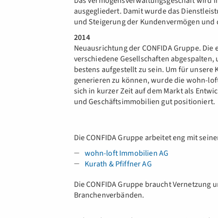
Das Vermögensverwaltungsgeschäft wird i
ausgegliedert. Damit wurde das Dienstlei
und Steigerung der Kundenvermögen und d
2014
Neuausrichtung der CONFIDA Gruppe. Die e
verschiedene Gesellschaften abgespalten,
bestens aufgestellt zu sein. Um für unser
generieren zu können, wurde die wohn-lo
sich in kurzer Zeit auf dem Markt als Entw
und Geschäftsimmobilien gut positioniert.
Die CONFIDA Gruppe arbeitet eng mit se
wohn-loft Immobilien AG
Kurath & Pfiffner AG
Die CONFIDA Gruppe braucht Vernetzung und
Branchenverbänden.