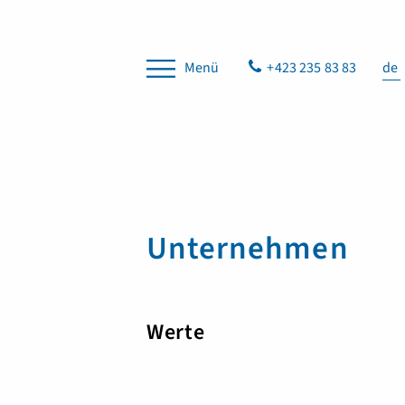
Menü
+423 235 83 83
de
Unternehmen
Werte