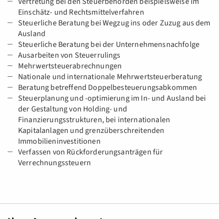
Vertretung bei den Steuerbehörden beispielsweise im
Einschätz- und Rechtsmittelverfahren
Steuerliche Beratung bei Wegzug ins oder Zuzug aus dem
Ausland
Steuerliche Beratung bei der Unternehmensnachfolge
Ausarbeiten von Steuerrulings
Mehrwertsteuerabrechnungen
Nationale und internationale Mehrwertsteuerberatung
Beratung betreffend Doppelbesteuerungsabkommen
Steuerplanung und -optimierung im In- und Ausland bei
der Gestaltung von Holding- und
Finanzierungsstrukturen, bei internationalen
Kapitalanlagen und grenzüberschreitenden
Immobilieninvestitionen
Verfassen von Rückforderungsanträgen für
Verrechnungssteuern