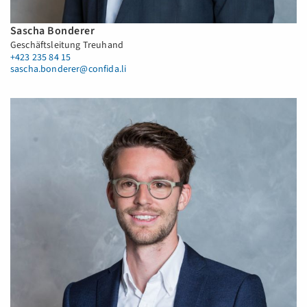
Sascha Bonderer
Geschäftsleitung Treuhand
+423 235 84 15
sascha.bonderer@confida.li