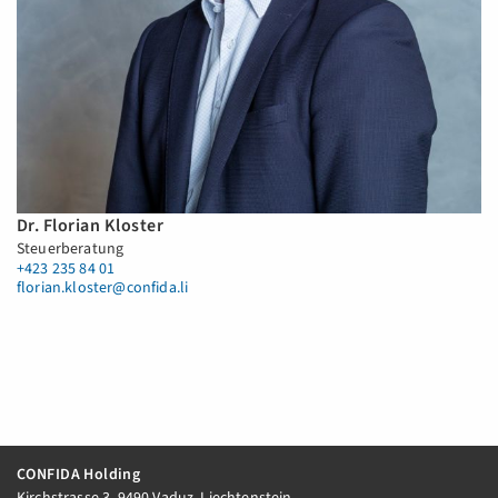
Dr. Florian Kloster
Steuerberatung
+423 235 84 01
florian.kloster@confida.li
CONFIDA Holding