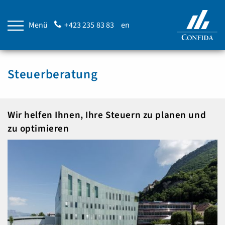
Menü
+423 235 83 83
en
Steuerberatung
Wir helfen Ihnen, Ihre Steuern zu planen und
zu optimieren