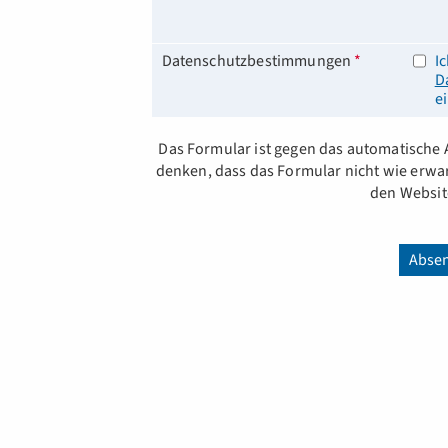
Datenschutzbestimmungen
*
I
D
e
Das Formular ist gegen das automatische 
denken, dass das Formular nicht wie erwart
den Websit
Abse