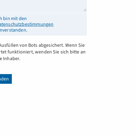
ch bin mit den
atenschutzbestimmungen
inverstanden.
Ausfüllen von Bots abgesichert. Wenn Sie
et funktioniert, wenden Sie sich bitte an
e Inhaber.
nden