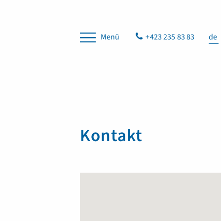
Menü
+423 235 83 83
de
Kontakt