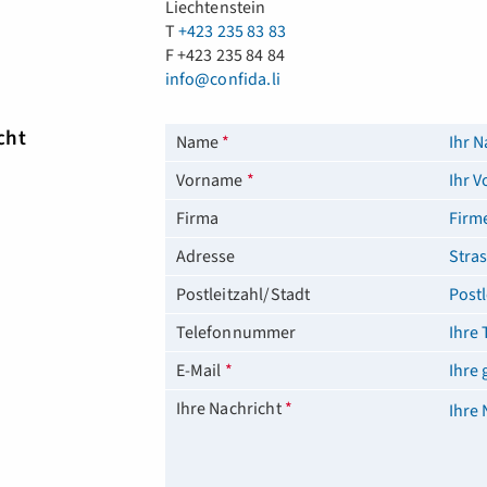
Liechtenstein
T
+423 235 83 83
F +423 235 84 84
info@confida.li
cht
Name
*
Vorname
*
Firma
Adresse
Postleitzahl/Stadt
Telefonnummer
E-Mail
*
Ihre Nachricht
*