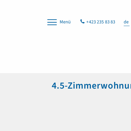
Menü
+423 235 83 83
de
4.5-Zimmerwohnung