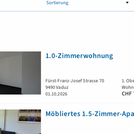
1.0-Zimmerwohnung
Fürst-Franz-Josef Strasse 70
1. Ob
9490 Vaduz
Wohnf
CHF 
01.10.2026
Möbliertes 1.5-Zimmer-Ap