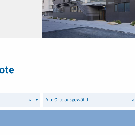
ote
×
Alle Orte ausgewählt
×