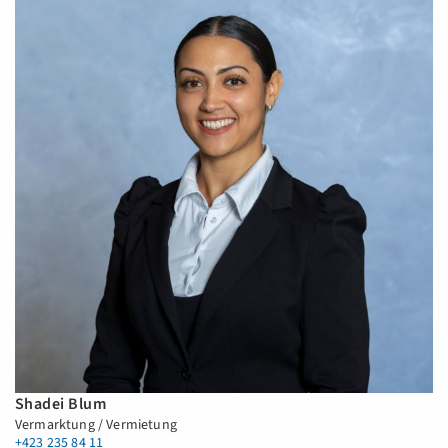
Shadei Blum
Vermarktung / Vermietung
+423 235 84 11