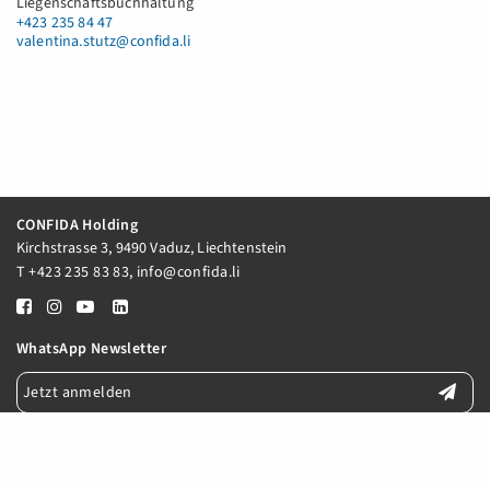
Liegenschaftsbuchhaltung
+423 235 84 47
valentina.stutz@confida.li
CONFIDA Holding
Kirchstrasse 3, 9490 Vaduz, Liechtenstein
T
+423 235 83 83
,
info@confida.li
WhatsApp Newsletter
Jetzt anmelden
E-Mail Newsletter
Jetzt anmelden