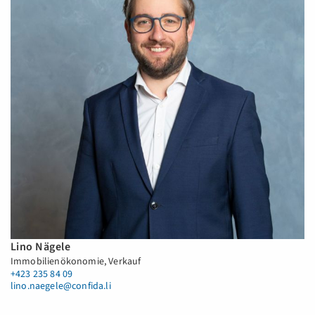
Lino Nägele
Immobilienökonomie, Verkauf
+423 235 84 09
lino.naegele@confida.li