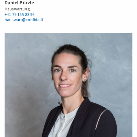
Daniel Bürzle
Hauswartung
+41 79 155 83 96
hauswart@confida.li