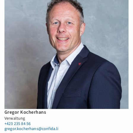
Gregor Kocherhans
Verwaltung
+423 235 84 56
gregor.kocherhans@confida.li