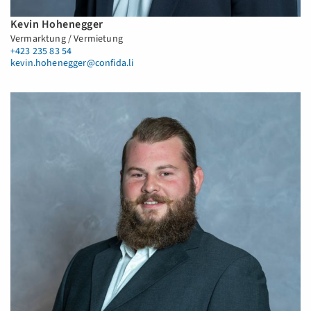
Kevin Hohenegger
Vermarktung / Vermietung
+423 235 83 54
kevin.hohenegger@confida.li