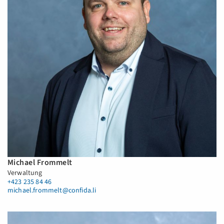
Michael Frommelt
Verwaltung
+423 235 84 46
michael.frommelt@confida.li