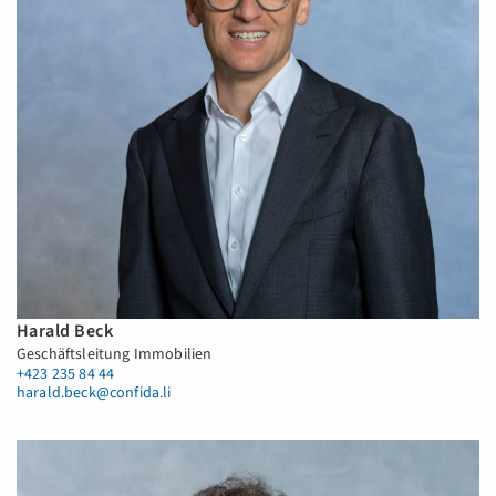
Harald Beck
Geschäftsleitung Immobilien
+423 235 84 44
harald.beck@confida.li