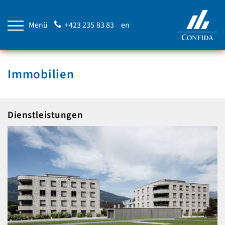
Menü
+423 235 83 83
en
Immobilien
Dienstleistungen