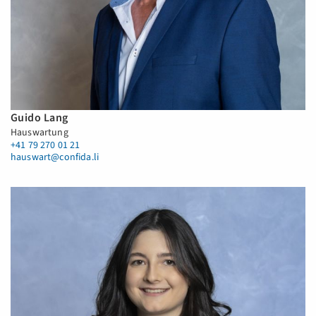
Guido Lang
Hauswartung
+41 79 270 01 21
hauswart@confida.li