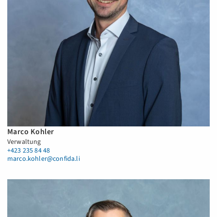
Marco Kohler
Verwaltung
+423 235 84 48
marco.kohler@confida.li