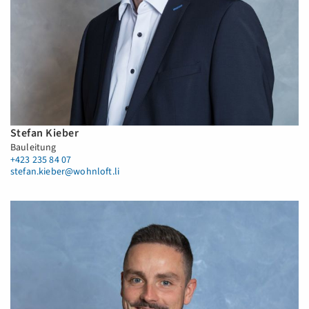
Stefan Kieber
Bauleitung
+423 235 84 07
stefan.kieber@wohnloft.li