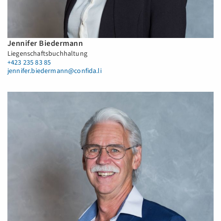
Jennifer Biedermann
Liegenschaftsbuchhaltung
+423 235 83 85
jennifer.biedermann@confida.li