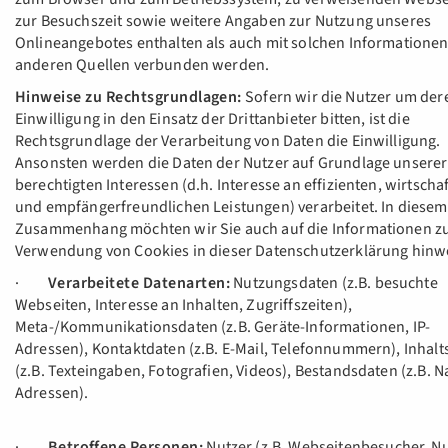
zur Besuchszeit sowie weitere Angaben zur Nutzung unseres
Onlineangebotes enthalten als auch mit solchen Informationen
anderen Quellen verbunden werden.
Hinweise zu Rechtsgrundlagen:
Sofern wir die Nutzer um der
Einwilligung in den Einsatz der Drittanbieter bitten, ist die
Rechtsgrundlage der Verarbeitung von Daten die Einwilligung.
Ansonsten werden die Daten der Nutzer auf Grundlage unserer
berechtigten Interessen (d.h. Interesse an effizienten, wirtscha
und empfängerfreundlichen Leistungen) verarbeitet. In diesem
Zusammenhang möchten wir Sie auch auf die Informationen z
Verwendung von Cookies in dieser Datenschutzerklärung hinw
·
Verarbeitete Datenarten:
Nutzungsdaten (z.B. besuchte
Webseiten, Interesse an Inhalten, Zugriffszeiten),
Meta-/Kommunikationsdaten (z.B. Geräte-Informationen, IP-
Adressen), Kontaktdaten (z.B. E-Mail, Telefonnummern), Inhal
(z.B. Texteingaben, Fotografien, Videos), Bestandsdaten (z.B. 
Adressen).
·
Betroffene Personen:
Nutzer (z.B. Webseitenbesucher, N