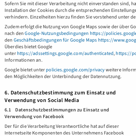
Sofern Sie mit dieser Verarbeitung nicht einverstanden sind, ha
Installation der Cookies durch die entsprechenden Einstellung
verhindern. Einzelheiten hierzu finden Sie vorstehend unter d
Zudem erfolgt die Nutzung von Google Maps sowie der über G
nach den
Google-Nutzungsbedingungen
https://policies.goo
den
Geschäftsbedingungen für Google Maps
https://www.goog
Überdies bietet Google
unter
https://adssettings.google.com/authenticated
,
https://p
Informationen an.
Google bietet unter
policies.google.com/privacy
weitere Infor
den Möglichkeiten der Unterbindung der Datennutzung.
6. Datenschutzbestimmung zum Einsatz und
Verwendung von Social Media
6.1 Datenschutzbestimmungen zu Einsatz und
Verwendung von Facebook
Der für die Verarbeitung Verantwortliche hat auf dieser
Internetseite Komponenten des Unternehmens Facebook