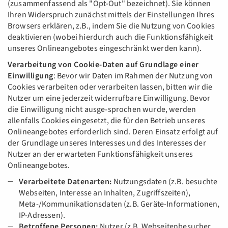
(zusammenfassend als "Opt-Out" bezeichnet). Sie können
Ihren Widerspruch zunächst mittels der Einstellungen Ihres
Browsers erklären, z.B., indem Sie die Nutzung von Cookies
deaktivieren (wobei hierdurch auch die Funktionsfähigkeit
unseres Onlineangebotes eingeschränkt werden kann).
Verarbeitung von Cookie-Daten auf Grundlage einer
Einwilligung
: Bevor wir Daten im Rahmen der Nutzung von
Cookies verarbeiten oder verarbeiten lassen, bitten wir die
Nutzer um eine jederzeit widerrufbare Einwilligung. Bevor
die Einwilligung nicht ausge-sprochen wurde, werden
allenfalls Cookies eingesetzt, die für den Betrieb unseres
Onlineangebotes erforderlich sind. Deren Einsatz erfolgt auf
der Grundlage unseres Interesses und des Interesses der
Nutzer an der erwarteten Funktionsfähigkeit unseres
Onlineangebotes.
Verarbeitete Datenarten:
Nutzungsdaten (z.B. besuchte
Webseiten, Interesse an Inhalten, Zugriffszeiten),
Meta-/Kommunikationsdaten (z.B. Geräte-Informationen,
IP-Adressen).
Betroffene Personen:
Nutzer (z.B. Webseitenbesucher,