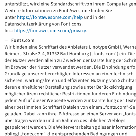
unterstützt, wird eine Standardschrift von Ihrem Computer gen
Weitere Informationen zu Font Awesome finden Sie
unter
https://fontawesome.com/help
und in der
Datenschutzerklärung von Fonticons,
Inc.:
https://fontawesome.com/privacy.
Fonts.com
Wir binden eine Schriftart des Anbieters Linotype GmbH, Werne
Reimers-Straße 2-4, 61352 Bad Homburg („fonts.com“) ein. Die
der Nutzer werden allein zu Zwecken der Darstellung der Schri
im Browser der Nutzer verwendet werden. Die Einbindung erfol
Grundlage unserer berechtigten Interessen an einer technisch
sicheren, wartungsfreien und effizienten Nutzung von Schriftar
deren einheitlicher Darstellung sowie unter Berücksichtigung
möglicher lizenzrechtlicher Restriktionen für deren Einbindung
jedem Aufruf dieser Webseite werden zur Darstellung der Texte
einer bestimmten Schriftart Dateien von einem „fonts.com“-Se
geladen. Dabei kann ihre IP-Adresse an einen Server von „font
übertragen werden und im Rahmen des üblichen Weblogs
gespeichert werden. Die Weiterverarbeitung dieser Informatio
obliegt „fonts.com“, die entsprechenden Bedingungen und