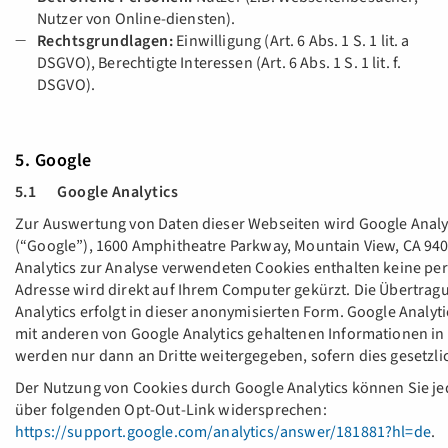
Nutzer von Online-diensten).
Rechtsgrundlagen:
Einwilligung (Art. 6 Abs. 1 S. 1 lit. a
DSGVO), Berechtigte Interessen (Art. 6 Abs. 1 S. 1 lit. f.
DSGVO).
5. Google
5.1 Google Analytics
Zur Auswertung von Daten dieser Webseiten wird Google Analyt
(“Google”), 1600 Amphitheatre Parkway, Mountain View, CA 9404
Analytics zur Analyse verwendeten Cookies enthalten keine pe
Adresse wird direkt auf Ihrem Computer gekürzt. Die Übertragu
Analytics erfolgt in dieser anonymisierten Form. Google Analyti
mit anderen von Google Analytics gehaltenen Informationen i
werden nur dann an Dritte weitergegeben, sofern dies gesetzlic
Der Nutzung von Cookies durch Google Analytics können Sie jed
über folgenden Opt-Out-Link widersprechen:
https://support.google.com/analytics/answer/181881?hl=de
.