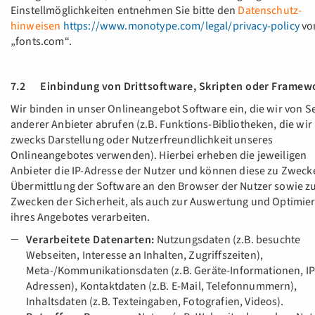
Einstellmöglichkeiten entnehmen Sie bitte den
Datenschutz-
hinweisen
https://www.monotype.com/legal/privacy-policy
vo
„fonts.com“.
7.2 Einbindung von Drittsoftware, Skripten oder Framew
Wir binden in unser Onlineangebot Software ein, die wir von S
anderer Anbieter abrufen (z.B. Funktions-Bibliotheken, die wir
zwecks Darstellung oder Nutzerfreundlichkeit unseres
Onlineangebotes verwenden). Hierbei erheben die jeweiligen
Anbieter die IP-Adresse der Nutzer und können diese zu Zweck
Übermittlung der Software an den Browser der Nutzer sowie z
Zwecken der Sicherheit, als auch zur Auswertung und Optimie
ihres Angebotes verarbeiten.
Verarbeitete Datenarten:
Nutzungsdaten (z.B. besuchte
Webseiten, Interesse an Inhalten, Zugriffszeiten),
Meta-/Kommunikationsdaten (z.B. Geräte-Informationen, IP
Adressen), Kontaktdaten (z.B. E-Mail, Telefonnummern),
Inhaltsdaten (z.B. Texteingaben, Fotografien, Videos).