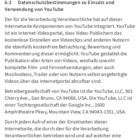
6.3 Datenschutzbestimmungen zu Einsatz und
Verwendung von YouTube
Der für die Verarbeitung Verantwortliche hat auf dieser
Internetseite Komponenten von YouTube integriert. YouTube
ist ein Internet-Videoportal, dass Video-Publishern das
kostenlose Einstellen von Videoclips und anderen Nutzern
die ebenfalls kostenfreie Betrachtung, Bewertung und
Kommentierung dieser ermöglicht. YouTube gestattet die
Publikation aller Arten von Videos, weshalb sowohl
komplette Film- und Fernsehsendungen, aber auch
Musikvideos, Trailer oder von Nutzern selbst angefertigte
Videos über das Internetportal abrufbar sind.
Betreibergesellschaft von YouTube ist die YouTube, LLC, 901
Cherry Ave., San Bruno, CA 94066, USA. Die YouTube, LLC ist
einer Tochtergesellschaft der Google Inc., 1600
Amphitheatre Pkwy, Mountain View, CA 94043-1351, USA.
Durch jeden Aufruf einer der Einzelseiten dieser
Internetseite, die durch den für die Verarbeitung
Verantwortlichen betrieben wird und auf welcher eine