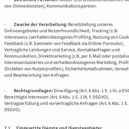
von Onlinediensten), Kommunikationspartner.
·
Zwecke der Verarbeitung:
Bereitstellung unseres
Onlineangebotes und Nutzerfreundlichkeit, Tracking (z.B.
interessens-/verhaltensbezogenes Profiling, Nutzung von Cook
Feedback (z.B. Sammeln von Feedback via Online-Formular),
Vertragliche Leistungen und Service, Kontaktanfragen und
Kommunikation, Direktmarketing (z.B. per E-Mail oder postalis
Interessenbasiertes und verhaltensbezogenes Marketing, Profi
(Erstellen von Nutzerprofilen), Sicherheitsmaßnahmen, Verwa
und Beantwortung von Anfragen.
·
Rechtsgrundlagen:
Einwilligung (Art. 6 Abs. 1 S. 1 lit. a D
Berechtigte Interessen (Art. 6 Abs. 1 S. 1 lit. f. DSGVO),
Vertragserfüllung und vorvertragliche Anfragen (Art. 6 Abs. 1 S. 1
DSGVO).
7.1 Eingesetzte Dienste und Diensteanbieter