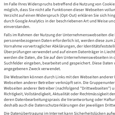
Im Falle Ihres Widerspruchs betreffend die Nutzung von Cookies
möglich, dass Sie nicht alle Funktionen dieser Webseiten voll
Verzicht auf einen Widerspruch (Opt-Out) erklären Sie sich hin
durch Google Analytics in der beschriebenen Art und Weise u
einverstanden.
Falls im Rahmen der Nutzung der Unternehmenswebseiten die
personenbezogenen Daten erforderlich ist, werden diese zum Z
Vornahme vorvertraglicher Abklärungen, der Identitätsfestste
Überprüfungen verwendet und auf einem Datenträger in Liecht
werden die Daten, die Sie auf den Unternehmenswebseiten in 
Suchfelder eingeben, bearbeitet und gespeichert. Diese Date
angegebenen Zweck verwendet.
Die Webseiten können durch Links mit den Webseiten anderer B
Webseiten anderer Betreiber verknüpft sein. Die Gruppenunte
Webseiten anderer Betreiber (nachfolgend "Drittwebseiten") 
Richtigkeit, Vollständigkeit, Aktualität oder Rechtmässigkeit de
deren Datenbearbeitungspraxis die Verantwortung oder Haftu
deshalb auch die Datenschutzerklärungen der jeweiligen Dritt
Die Datenübertragung im Internet kann Sicherheitslücken aufw