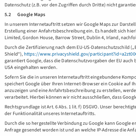
Datenschutz (z.B. vor den Zugriffen durch Dritte) nicht garanti
5.2 Google Maps
In unserem Internetauftritt setzen wir Google Maps zur Darste
Erstellung einer Anfahrtsbeschreibung ein. Es handelt sich hie
Limited, Gordon House, Barrow Street, Dublin 4, Irland, nachf
Durch die Zertifizierung nach dem EU-US-Datenschutzschild („
Shield“),
https://www.privacyshield.gov/participant?id=a2zt0
garantiert Google, dass die Datenschutzvorgaben der EU auch b
USA eingehalten werden.
Sofern Sie die in unseren Internetauftritt eingebundene Kom
speichert Google über Ihren Internet-Browser ein Cookie auf 
anzuzeigen und eine Anfahrtsbeschreibung zu erstellen, werde
verarbeitet. Hierbei können wir nicht ausschließen, dass Googl
Rechtsgrundlage ist Art. 6 Abs. 1 lit. f) DSGVO. Unser berechtigt
der Funktionalität unseres Internetauftritts.
Durch die so hergestellte Verbindung zu Google kann Google er
Anfrage gesendet worden ist und an welche IP-Adresse die Anfa