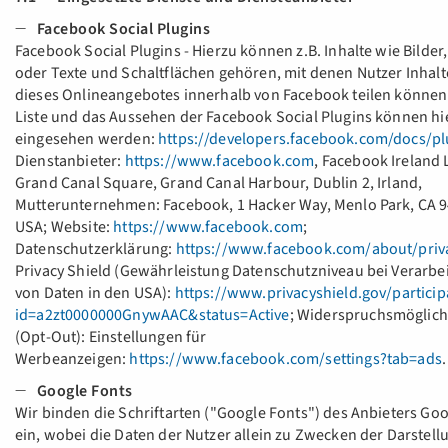
Facebook Social Plugins
Facebook Social Plugins - Hierzu können z.B. Inhalte wie Bilder
oder Texte und Schaltflächen gehören, mit denen Nutzer Inhalt
dieses Onlineangebotes innerhalb von Facebook teilen können
Liste und das Aussehen der Facebook Social Plugins können hi
eingesehen werden:
https://developers.facebook.com/docs/pl
Dienstanbieter:
https://www.facebook.com
, Facebook Ireland L
Grand Canal Square, Grand Canal Harbour, Dublin 2, Irland,
Mutterunternehmen: Facebook, 1 Hacker Way, Menlo Park, CA 9
USA; Website:
https://www.facebook.com
;
Datenschutzerklärung:
https://www.facebook.com/about/priv
Privacy Shield (Gewährleistung Datenschutzniveau bei Verarbe
von Daten in den USA):
https://www.privacyshield.gov/particip
id=a2zt0000000GnywAAC&status=Active
; Widerspruchsmöglich
(Opt-Out): Einstellungen für
Werbeanzeigen:
https://www.facebook.com/settings?tab=ads
.
Google Fonts
Wir binden die Schriftarten ("Google Fonts") des Anbieters Go
ein, wobei die Daten der Nutzer allein zu Zwecken der Darstell