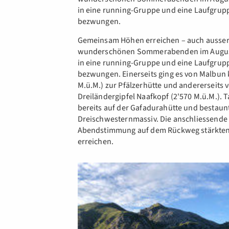
in eine running-Gruppe und eine Laufgrupp
bezwungen.
Gemeinsam Höhen erreichen – auch ausserh
wunderschönen Sommerabenden im August 
in eine running-Gruppe und eine Laufgrupp
bezwungen. Einerseits ging es von Malbu
M.ü.M.) zur Pfälzerhütte und andererseits
Dreiländergipfel Naafkopf (2'570 M.ü.M.). 
bereits auf der Gafadurahütte und bestaun
Dreischwesternmassiv. Die anschliessende 
Abendstimmung auf dem Rückweg stärkten a
erreichen.