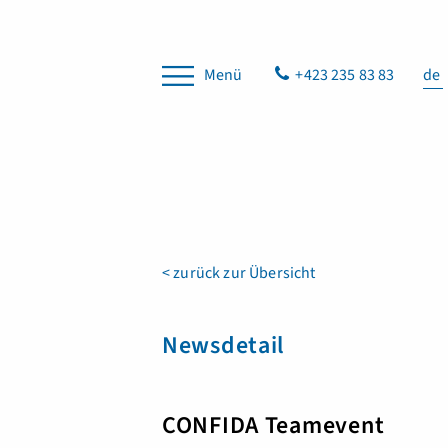
Menü
+423 235 83 83
de
< zurück zur Übersicht
Newsdetail
CONFIDA Teamevent