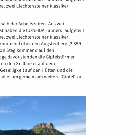
e, zwei Liechtensteiner Klassiker
alb der Arbeitszeiten. An zwei
haben die CONFIDA runners, aufgeteilt
e, zwei Liechtensteiner Klassiker
n kommend über den Augstenberg (2'359
 von Steg kommend auf den
Tage davor standen die Gipfelstürmer
ten den Seiltänzer auf dem
Geselligkeit auf den Hütten und die
lle, um gemeinsam weitere 'Gipfel' zu