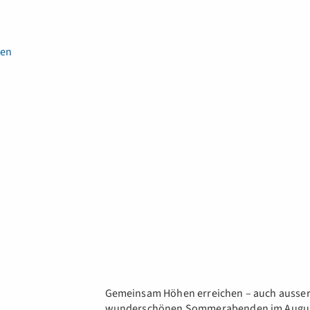
en
Gemeinsam Höhen erreichen – auch ausserh
wunderschönen Sommerabenden im August 