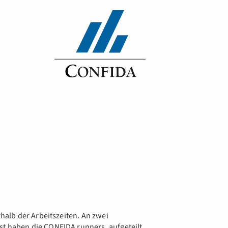
alb der Arbeitszeiten. An zwei
haben die CONFIDA runners, aufgeteilt