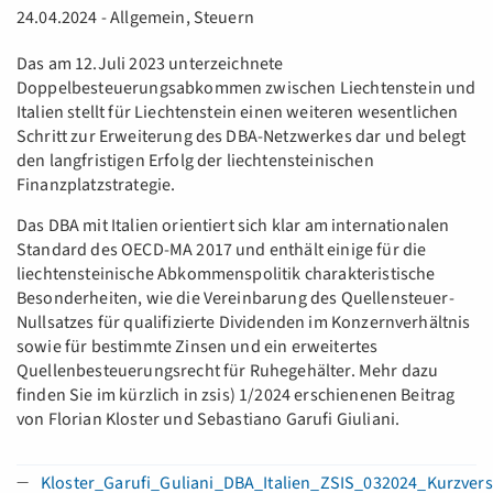
24.04.2024 - Allgemein, Steuern
Das am 12.Juli 2023 unterzeichnete
Doppelbesteuerungsabkommen zwischen Liechtenstein und
Italien stellt für Liechtenstein einen weiteren wesentlichen
Schritt zur Erweiterung des DBA-Netzwerkes dar und belegt
den langfristigen Erfolg der liechtensteinischen
Finanzplatzstrategie.
Das DBA mit Italien orientiert sich klar am internationalen
Standard des OECD-MA 2017 und enthält einige für die
liechtensteinische Abkommenspolitik charakteristische
Besonderheiten, wie die Vereinbarung des Quellensteuer-
Nullsatzes für qualifizierte Dividenden im Konzernverhältnis
sowie für bestimmte Zinsen und ein erweitertes
Quellenbesteuerungsrecht für Ruhegehälter. Mehr dazu
finden Sie im kürzlich in zsis) 1/2024 erschienenen Beitrag
von Florian Kloster und Sebastiano Garufi Giuliani.
Kloster_Garufi_Guliani_DBA_Italien_ZSIS_032024_Kurzvers