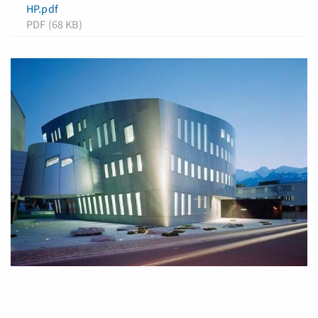
HP.pdf
PDF (68 KB)