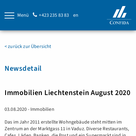
Menü
+423 235 83 83
en
< zurück zur Übersicht
Newsdetail
Immobilien Liechtenstein August 2020
03.08.2020 - Immobilien
Das im Jahr 2011 erstellte Wohngebäude steht mitten im
Zentrum an der Marktgass 11 in Vaduz. Diverse Restaurants,
Cafes, Läden, Banken, die Post und ein Supermarkt sind in