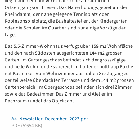
liegt nahe der Landwirtschaftszone am südlichen
Ortseingang von Triesen. Das Naherholungsgebiet um den
Rheindamm, der nahe gelegene Tennisplatz oder
Robinsonspielplatz, die Bushaltestellen, der Kindergarten
oder die Schulen im Quartier sind nur einige Vorzüge der
Lage.
Das 5.5-Zimmer-Wohnhaus verfügt über 159 m2 Wohnfläche
und den nach Südosten ausgerichteten 144 m2 grossen
Garten. Im Gartengeschoss befindet sich der grosszügige
und helle Wohn- und Essbereich mit offener bulthaup Küche
mit Kochinsel. Vom Wohnzimmer aus haben Sie Zugang zu
der teilweise überdachten Terrasse und dem 144 m2 grossen
Gartenbereich. Im Obergeschoss befinden sich drei Zimmer
sowie das Badezimmer. Das Zimmer und Atelier im
Dachraum rundet das Objekt ab.
A4_Newsletter_Dezember_2022.pdf
PDF (5'654 KB)