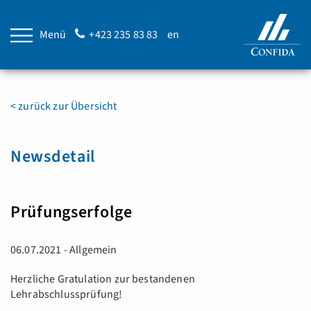
Menü
+423 235 83 83
en
< zurück zur Übersicht
Newsdetail
Prüfungserfolge
06.07.2021 - Allgemein
Herzliche Gratulation zur bestandenen
Lehrabschlussprüfung!