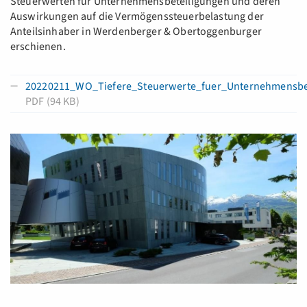
Steuerwerten für Unternehmensbeteiligungen und deren
Auswirkungen auf die Vermögenssteuerbelastung der
Anteilsinhaber in Werdenberger & Obertoggenburger
erschienen.
20220211_WO_Tiefere_Steuerwerte_fuer_Unternehmensbet
PDF (94 KB)