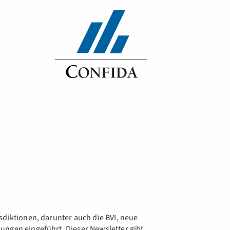
sdiktionen, darunter auch die BVI, neue
ungen eingeführt. Dieser Newsletter gibt