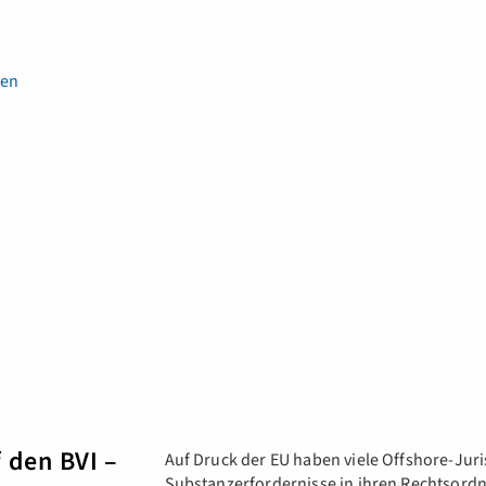
en
 den BVI –
Auf Druck der EU haben viele Offshore-Juri
Substanzerfordernisse in ihren Rechtsordn