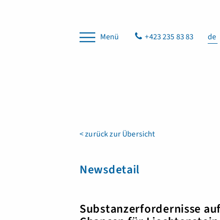
Menü
+423 235 83 83
de
< zurück zur Übersicht
Newsdetail
Substanzerfordernisse auf