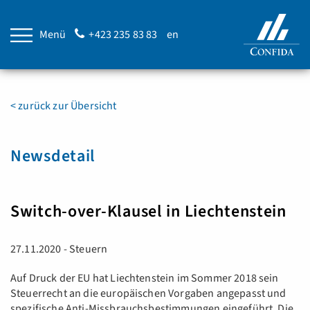
Menü
+423 235 83 83
en
< zurück zur Übersicht
Newsdetail
Switch-over-Klausel in Liechtenstein
27.11.2020 - Steuern
Auf Druck der EU hat Liechtenstein im Sommer 2018 sein
Steuerrecht an die europäischen Vorgaben angepasst und
spezifische Anti-Missbrauchsbestimmungen eingeführt. Die