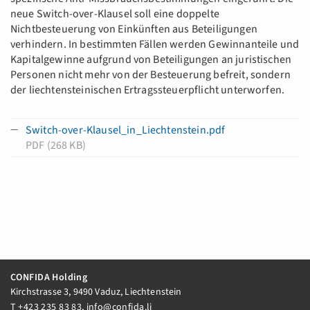
neue Switch-over-Klausel soll eine doppelte
Nichtbesteuerung von Einkünften aus Beteiligungen
verhindern. In bestimmten Fällen werden Gewinnanteile und
Kapitalgewinne aufgrund von Beteiligungen an juristischen
Personen nicht mehr von der Besteuerung befreit, sondern
der liechtensteinischen Ertragssteuerpflicht unterworfen.
Switch-over-Klausel_in_Liechtenstein.pdf
PDF (268 KB)
CONFIDA Holding
Kirchstrasse 3, 9490 Vaduz, Liechtenstein
T
+423 235 83 83
,
info@confida.li