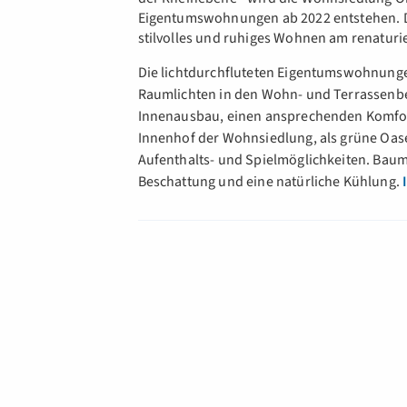
Eigentumswohnungen ab 2022 entstehen. Di
stilvolles und ruhiges Wohnen am renaturi
Die lichtdurchfluteten Eigentumswohnung
Raumlichten in den Wohn- und Terrassenbe
Innenausbau, einen ansprechenden Komfor
Innenhof der Wohnsiedlung, als grüne Oase 
Aufenthalts- und Spielmöglichkeiten. Ba
Beschattung und eine natürliche Kühlung.