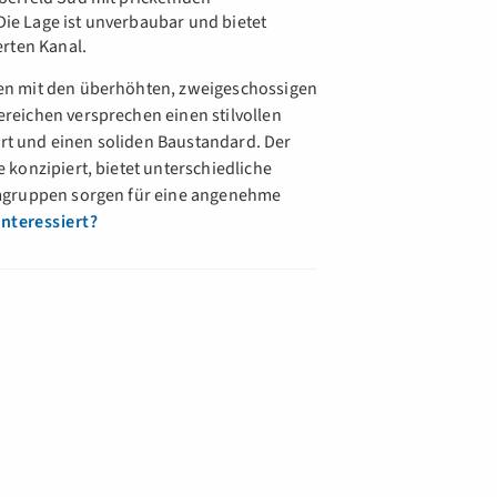
e Lage ist unverbaubar und bietet
erten Kanal.
en mit den überhöhten, zweigeschossigen
reichen versprechen einen stilvollen
t und einen soliden Baustandard. Der
konzipiert, bietet unterschiedliche
umgruppen sorgen für eine angenehme
Interessiert?