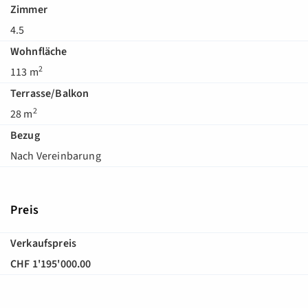
Zimmer
4.5
Wohnfläche
2
113 m
Terrasse/Balkon
2
28 m
Bezug
Nach Vereinbarung
Preis
Verkaufspreis
CHF 1'195'000.00