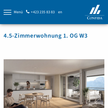
Menü
+423 235 83 83
en
4.5-Zimmerwohnung 1. OG W3