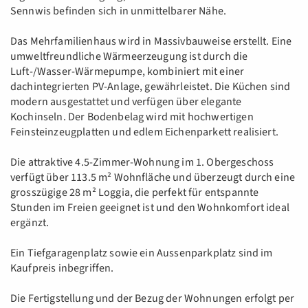
Sennwis befinden sich in unmittelbarer Nähe.
Das Mehrfamilienhaus wird in Massivbauweise erstellt. Eine
umweltfreundliche Wärmeerzeugung ist durch die
Luft-/Wasser-Wärmepumpe, kombiniert mit einer
dachintegrierten PV-Anlage, gewährleistet. Die Küchen sind
modern ausgestattet und verfügen über elegante
Kochinseln. Der Bodenbelag wird mit hochwertigen
Feinsteinzeugplatten und edlem Eichenparkett realisiert.
Die attraktive 4.5-Zimmer-Wohnung im 1. Obergeschoss
verfügt über 113.5 m² Wohnfläche und überzeugt durch eine
grosszügige 28 m² Loggia, die perfekt für entspannte
Stunden im Freien geeignet ist und den Wohnkomfort ideal
ergänzt.
Ein Tiefgaragenplatz sowie ein Aussenparkplatz sind im
Kaufpreis inbegriffen.
Die Fertigstellung und der Bezug der Wohnungen erfolgt per