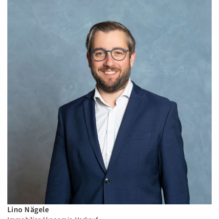
Lino Nägele