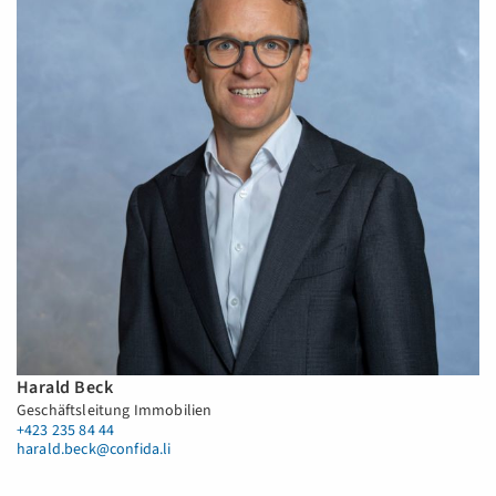
Harald Beck
Geschäftsleitung Immobilien
+423 235 84 44
harald.beck@confida.li