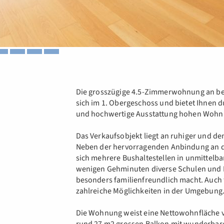
Die grosszügige 4.5-Zimmerwohnung an bel
sich im 1. Obergeschoss und bietet Ihnen 
und hochwertige Ausstattung hohen Wohn
Das Verkaufsobjekt liegt an ruhiger und de
Neben der hervorragenden Anbindung an da
sich mehrere Bushaltestellen in unmittelba
wenigen Gehminuten diverse Schulen und 
besonders familienfreundlich macht. Auch fü
zahlreiche Möglichkeiten in der Umgebung
Die Wohnung weist eine Nettowohnfläche v