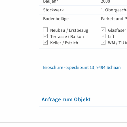
Baujahr
2008
Stockwerk
1. Obergesch
Bodenbeläge
Parkett und P
Neubau / Erstbezug
Glasfaser
Terrasse / Balkon
Lift
Keller / Estrich
WM / TU 
Broschüre - Speckibünt 13, 9494 Schaan
Anfrage zum Objekt