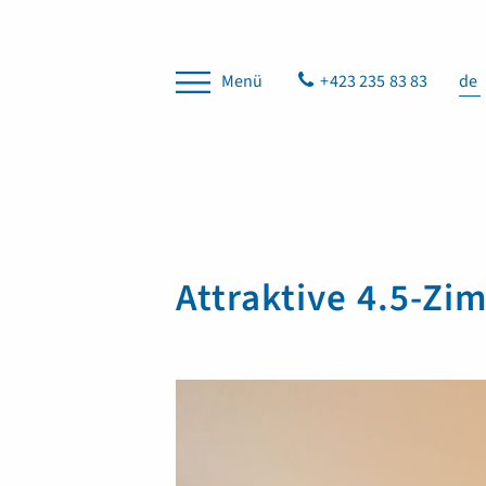
Menü
+423 235 83 83
de
Attraktive 4.5-Z