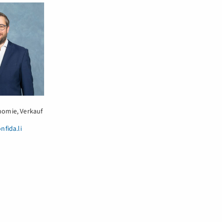
omie, Verkauf
nfida.li