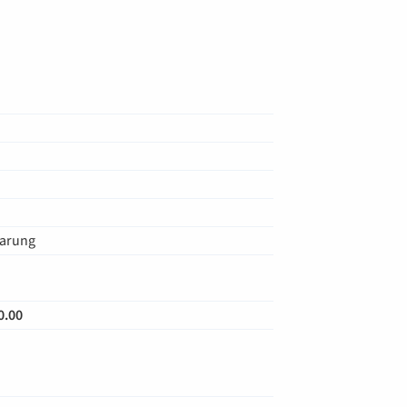
barung
0.00