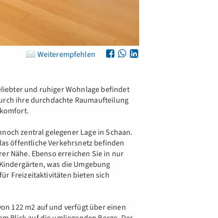
Weiterempfehlen
iebter und ruhiger Wohnlage befindet
durch ihre durchdachte Raumaufteilung
komfort.
nnoch zentral gelegener Lage in Schaan.
s öffentliche Verkehrsnetz befinden
rer Nähe. Ebenso erreichen Sie in nur
Kindergärten, was die Umgebung
r Freizeitaktivitäten bieten sich
.
on 122 m2 auf und verfügt über einen