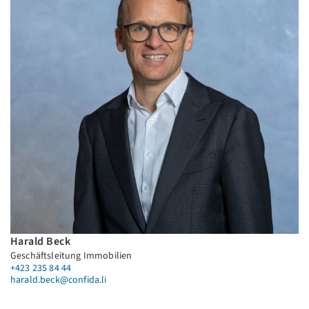
Harald Beck
Geschäftsleitung Immobilien
+423 235 84 44
harald.beck@confida.li