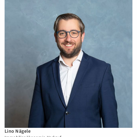
Lino Nägele