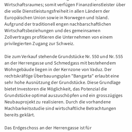
Wirtschaftsraumes; somit verfügen Finanzdienstleister über
die volle Dienstleistungsfreiheit in allen Ländern der
Europäischen Union sowie in Norwegen und Island.
Aufgrund der traditionell engen nachbarschaftlichen
Wirtschaftsbeziehungen und des gemeinsamen
Zollvertrages profitieren die Unternehmen von einem
privilegierten Zugang zur Schweiz.
Die zum Verkauf stehende Grundstücke Nr. 550 und Nr. 555
an der Herrengasse und Schmedgass mit bestehendem
Wohngebäude liegen in der Kernzone von Vaduz. Der
rechtskräftige Überbauungsplan "Bangarta" erlaubt eine
sehr hohe Ausnützung der Grundstücke. Diese Grundlage
bietet Investoren die Möglichkeit, das Potenzial die
Grundstücke optimal auszuschöpfen und ein grosszügiges
Neubauprojekt zu realisieren. Durch die vorhandene
Machbarkeitsstudie sind wirtschaftliche Betrachtungen
bereits geklärt.
Das Erdgeschoss an der Herrengasse ist für