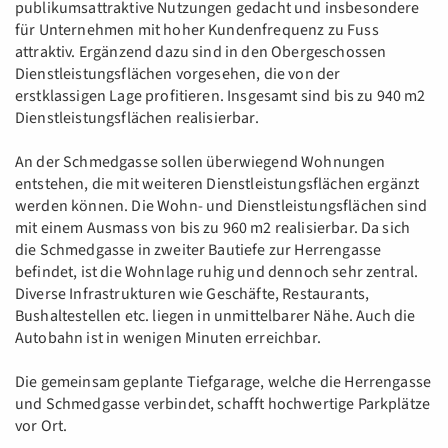
publikumsattraktive Nutzungen gedacht und insbesondere
für Unternehmen mit hoher Kundenfrequenz zu Fuss
attraktiv. Ergänzend dazu sind in den Obergeschossen
Dienstleistungsflächen vorgesehen, die von der
erstklassigen Lage profitieren. Insgesamt sind bis zu 940 m2
Dienstleistungsflächen realisierbar.
An der Schmedgasse sollen überwiegend Wohnungen
entstehen, die mit weiteren Dienstleistungsflächen ergänzt
werden können. Die Wohn- und Dienstleistungsflächen sind
mit einem Ausmass von bis zu 960 m2 realisierbar. Da sich
die Schmedgasse in zweiter Bautiefe zur Herrengasse
befindet, ist die Wohnlage ruhig und dennoch sehr zentral.
Diverse Infrastrukturen wie Geschäfte, Restaurants,
Bushaltestellen etc. liegen in unmittelbarer Nähe. Auch die
Autobahn ist in wenigen Minuten erreichbar.
Die gemeinsam geplante Tiefgarage, welche die Herrengasse
und Schmedgasse verbindet, schafft hochwertige Parkplätze
vor Ort.