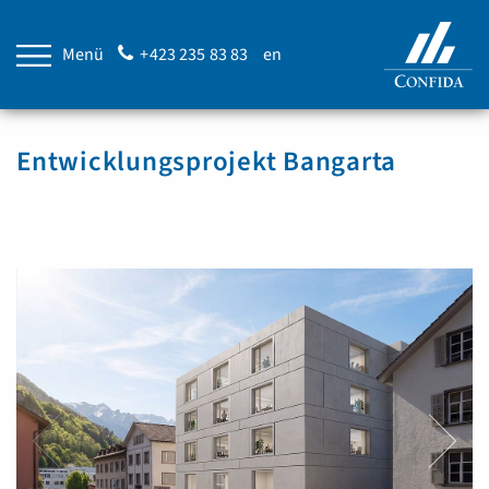
Menü
+423 235 83 83
en
Entwicklungsprojekt Bangarta