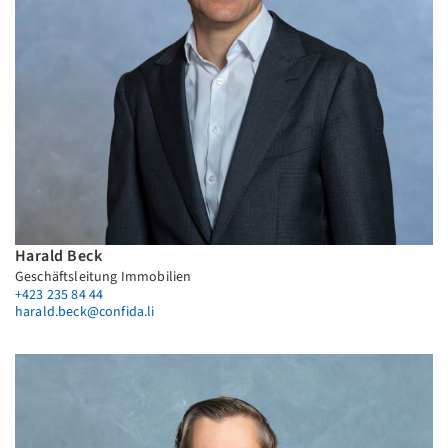
Harald Beck
Geschäftsleitung Immobilien
+423 235 84 44
harald.beck@confida.li