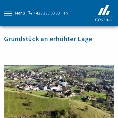
Menü
+423 235 83 83
en
Grundstück an erhöhter Lage