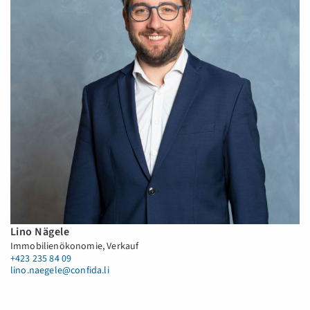
Lino Nägele
Immobilienökonomie, Verkauf
+423 235 84 09
lino.naegele@confida.li