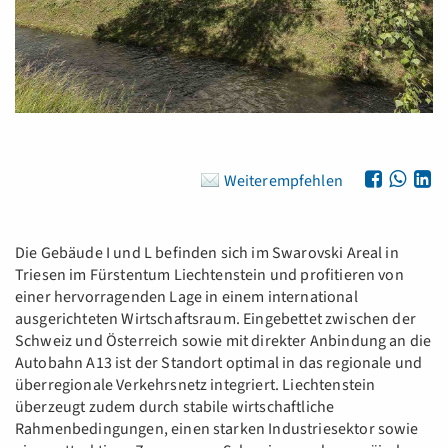
Weiterempfehlen
Die Gebäude I und L befinden sich im Swarovski Areal in
Triesen im Fürstentum Liechtenstein und profitieren von
einer hervorragenden Lage in einem international
ausgerichteten Wirtschaftsraum. Eingebettet zwischen der
Schweiz und Österreich sowie mit direkter Anbindung an die
Autobahn A13 ist der Standort optimal in das regionale und
überregionale Verkehrsnetz integriert. Liechtenstein
überzeugt zudem durch stabile wirtschaftliche
Rahmenbedingungen, einen starken Industriesektor sowie