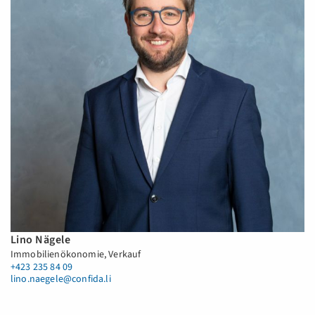
Lino Nägele
Immobilienökonomie, Verkauf
+423 235 84 09
lino.naegele@confida.li