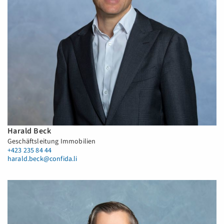
Harald Beck
Geschäftsleitung Immobilien
+423 235 84 44
harald.beck@confida.li