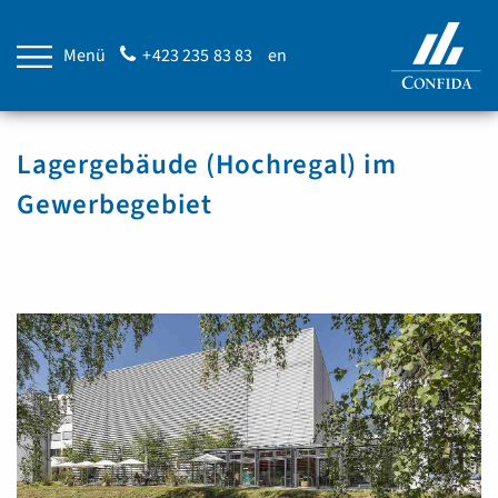
Menü
+423 235 83 83
en
Lagergebäude (Hochregal) im
Gewerbegebiet