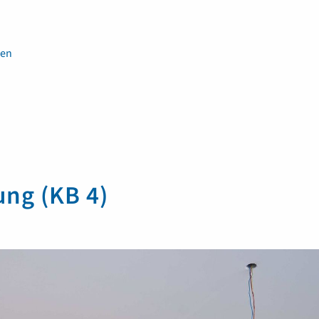
en
ng (KB 4)