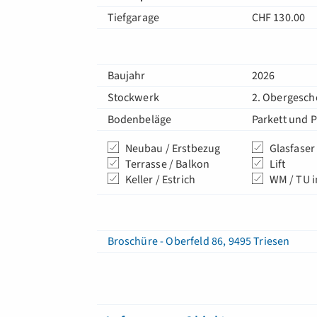
Tiefgarage
CHF 130.00
Baujahr
2026
Stockwerk
2. Obergesch
Bodenbeläge
Parkett und P
Neubau / Erstbezug
Glasfaser
Terrasse / Balkon
Lift
Keller / Estrich
WM / TU 
Broschüre - Oberfeld 86, 9495 Triesen