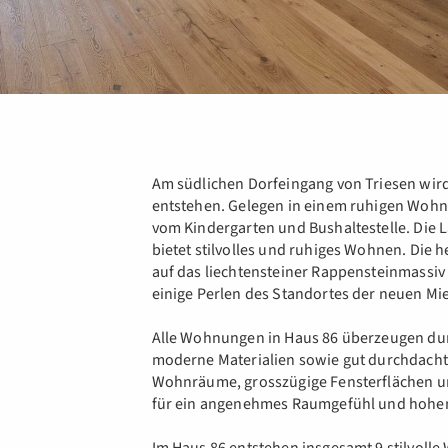
Am südlichen Dorfeingang von Triesen wir
entstehen. Gelegen in einem ruhigen Wohnq
vom Kindergarten und Bushaltestelle. Die
bietet stilvolles und ruhiges Wohnen. Die
auf das liechtensteiner Rappensteinmassiv 
einige Perlen des Standortes der neuen M
Alle Wohnungen in Haus 86 überzeugen du
moderne Materialien sowie gut durchdacht
Wohnräume, grosszügige Fensterflächen un
für ein angenehmes Raumgefühl und hoh