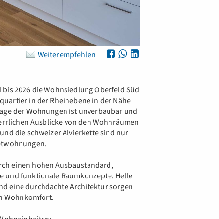
Weiterempfehlen
d bis 2026 die Wohnsiedlung Oberfeld Süd
uartier in der Rheinebene in der Nähe
 Lage der Wohnungen ist unverbaubar und
 herrlichen Ausblicke von den Wohnräumen
und die schweizer Alvierkette sind nur
ietwohnungen.
rch einen hohen Ausbaustandard,
e und funktionale Raumkonzepte. Helle
d eine durchdachte Architektur sorgen
en Wohnkomfort.