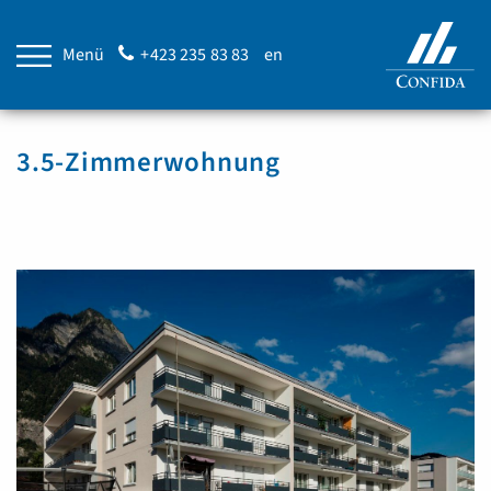
Menü
+423 235 83 83
en
3.5-Zimmerwohnung