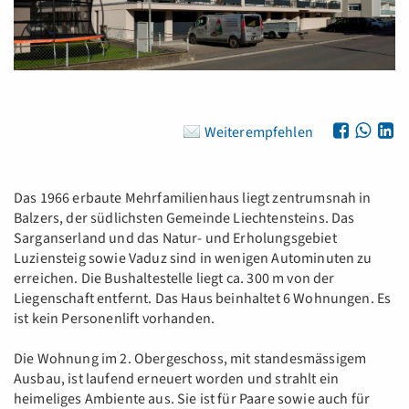
Weiterempfehlen
Das 1966 erbaute Mehrfamilienhaus liegt zentrumsnah in
Balzers, der südlichsten Gemeinde Liechtensteins. Das
Sarganserland und das Natur- und Erholungsgebiet
Luziensteig sowie Vaduz sind in wenigen Autominuten zu
erreichen. Die Bushaltestelle liegt ca. 300 m von der
Liegenschaft entfernt. Das Haus beinhaltet 6 Wohnungen. Es
ist kein Personenlift vorhanden.
Die Wohnung im 2. Obergeschoss, mit standesmässigem
Ausbau, ist laufend erneuert worden und strahlt ein
heimeliges Ambiente aus. Sie ist für Paare sowie auch für