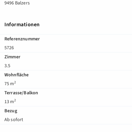
9496 Balzers
Informationen
Referenznummer
5726
Zimmer
3.5
Wohnfläche
2
75 m
Terrasse/Balkon
2
13 m
Bezug
Ab sofort