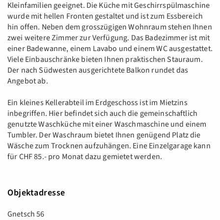
Kleinfamilien geeignet. Die Küche mit Geschirrspülmaschine
wurde mit hellen Fronten gestaltet und ist zum Essbereich
hin offen. Neben dem grosszügigen Wohnraum stehen Ihnen
zwei weitere Zimmer zur Verfügung. Das Badezimmer ist mit
einer Badewanne, einem Lavabo und einem WC ausgestattet.
Viele Einbauschränke bieten Ihnen praktischen Stauraum.
Der nach Südwesten ausgerichtete Balkon rundet das
Angebot ab.
Ein kleines Kellerabteil im Erdgeschoss ist im Mietzins
inbegriffen. Hier befindet sich auch die gemeinschaftlich
genutzte Waschküche mit einer Waschmaschine und einem
Tumbler. Der Waschraum bietet Ihnen genügend Platz die
Wäsche zum Trocknen aufzuhängen. Eine Einzelgarage kann
für CHF 85.- pro Monat dazu gemietet werden.
Objektadresse
Gnetsch 56