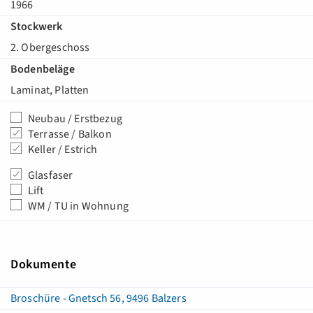
1966
Stockwerk
2. Obergeschoss
Bodenbeläge
Laminat, Platten
Neubau / Erstbezug
Terrasse / Balkon
Keller / Estrich
Glasfaser
Lift
WM / TU in Wohnung
Dokumente
Broschüre - Gnetsch 56, 9496 Balzers