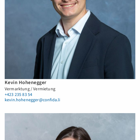
Kevin Hohenegger
Vermarktung / Vermietung
+423 235 83 54
kevin.hohenegger@confida.li