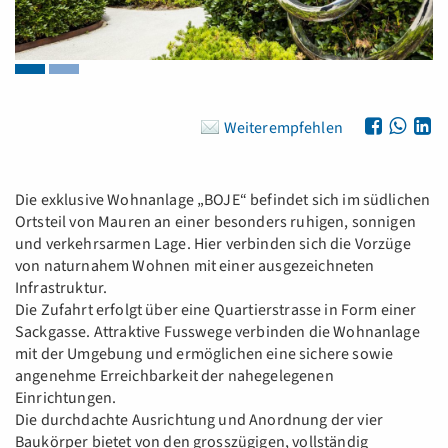
Weiterempfehlen
Die exklusive Wohnanlage „BOJE“ befindet sich im südlichen
Ortsteil von Mauren an einer besonders ruhigen, sonnigen
und verkehrsarmen Lage. Hier verbinden sich die Vorzüge
von naturnahem Wohnen mit einer ausgezeichneten
Infrastruktur.
Die Zufahrt erfolgt über eine Quartierstrasse in Form einer
Sackgasse. Attraktive Fusswege verbinden die Wohnanlage
mit der Umgebung und ermöglichen eine sichere sowie
angenehme Erreichbarkeit der nahegelegenen
Einrichtungen.
Die durchdachte Ausrichtung und Anordnung der vier
Baukörper bietet von den grosszügigen, vollständig