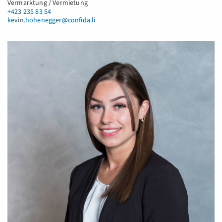
Vermarktung / Vermietung
+423 235 83 54
kevin.hohenegger@confida.li