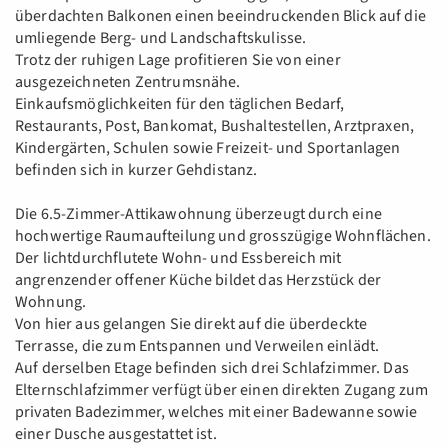
überdachten Balkonen einen beeindruckenden Blick auf die
umliegende Berg- und Landschaftskulisse.
Trotz der ruhigen Lage profitieren Sie von einer
ausgezeichneten Zentrumsnähe.
Einkaufsmöglichkeiten für den täglichen Bedarf,
Restaurants, Post, Bankomat, Bushaltestellen, Arztpraxen,
Kindergärten, Schulen sowie Freizeit- und Sportanlagen
befinden sich in kurzer Gehdistanz.
Die 6.5-Zimmer-Attikawohnung überzeugt durch eine
hochwertige Raumaufteilung und grosszügige Wohnflächen.
Der lichtdurchflutete Wohn- und Essbereich mit
angrenzender offener Küche bildet das Herzstück der
Wohnung.
Von hier aus gelangen Sie direkt auf die überdeckte
Terrasse, die zum Entspannen und Verweilen einlädt.
Auf derselben Etage befinden sich drei Schlafzimmer. Das
Elternschlafzimmer verfügt über einen direkten Zugang zum
privaten Badezimmer, welches mit einer Badewanne sowie
einer Dusche ausgestattet ist.