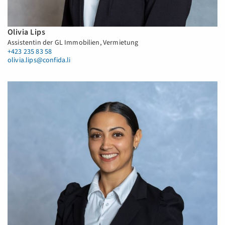
Olivia Lips
Assistentin der GL Immobilien, Vermietung
+423 235 83 58
olivia.lips@confida.li