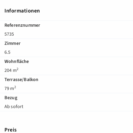
Informationen
Referenznummer
5735
Zimmer
6.5
Wohnfläche
2
204 m
Terrasse/Balkon
2
79 m
Bezug
Ab sofort
Preis