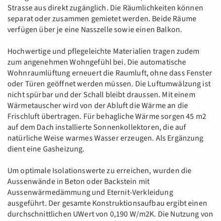
Strasse aus direkt zugänglich. Die Räumlichkeiten können
separat oder zusammen gemietet werden. Beide Räume
verfügen über je eine Nasszelle sowie einen Balkon.
Hochwertige und pflegeleichte Materialien tragen zudem
zum angenehmen Wohngefühl bei. Die automatische
Wohnraumlüftung erneuert die Raumluft, ohne dass Fenster
oder Türen geöffnet werden müssen. Die Luftumwälzung ist
nicht spürbar und der Schall bleibt draussen. Mit einem
Wärmetauscher wird von der Abluft die Wärme an die
Frischluft übertragen. Für behagliche Wärme sorgen 45 m2
auf dem Dach installierte Sonnenkollektoren, die auf
natürliche Weise warmes Wasser erzeugen. Als Ergänzung
dient eine Gasheizung.
Um optimale Isolationswerte zu erreichen, wurden die
Aussenwände in Beton oder Backstein mit
Aussenwärmedämmung und Eternit-Verkleidung
ausgeführt. Der gesamte Konstruktionsaufbau ergibt einen
durchschnittlichen UWert von 0,190 W/m2K. Die Nutzung von