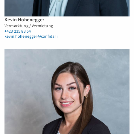
Kevin Hohenegger
Vermarktung / Vermietung
+423 235 83 54
kevin.hohenegger@confida.li