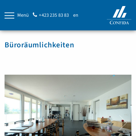
Menü
+423 235 83 83
en
Büroräumlichkeiten