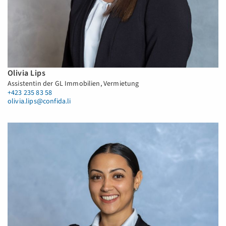
Olivia Lips
Assistentin der GL Immobilien, Vermietung
+423 235 83 58
olivia.lips@confida.li