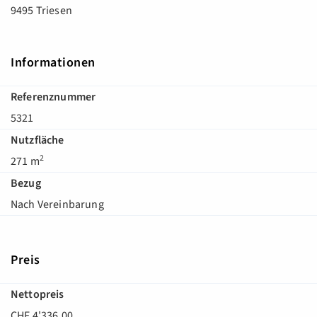
9495 Triesen
Informationen
Referenznummer
5321
Nutzfläche
2
271 m
Bezug
Nach Vereinbarung
Preis
Nettopreis
CHF 4'336.00