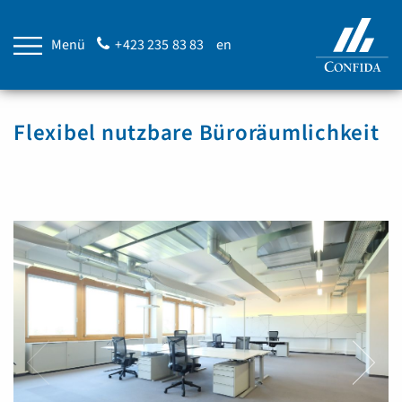
Menü
+423 235 83 83
en
Flexibel nutzbare Büroräumlichkeit