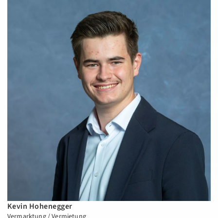
Kevin Hohenegger
Vermarktung / Vermietung