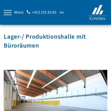
Menü
+423 235 83 83
en
Lager-/ Produktionshalle mit
Büroräumen