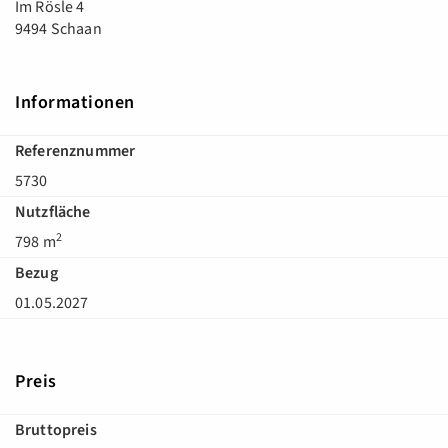
Im Rösle 4
9494 Schaan
Informationen
Referenznummer
5730
Nutzfläche
2
798 m
Bezug
01.05.2027
Preis
Bruttopreis