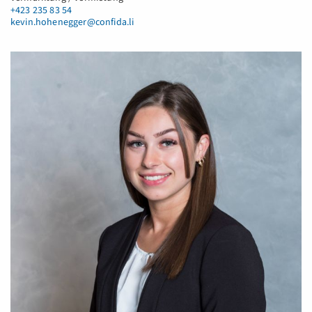
+423 235 83 54
kevin.hohenegger@confida.li