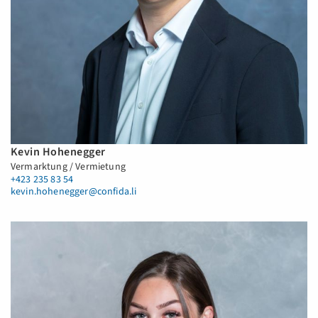
Kevin Hohenegger
Vermarktung / Vermietung
+423 235 83 54
kevin.hohenegger@confida.li