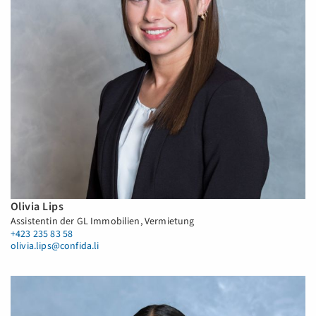
Olivia Lips
Assistentin der GL Immobilien, Vermietung
+423 235 83 58
olivia.lips@confida.li