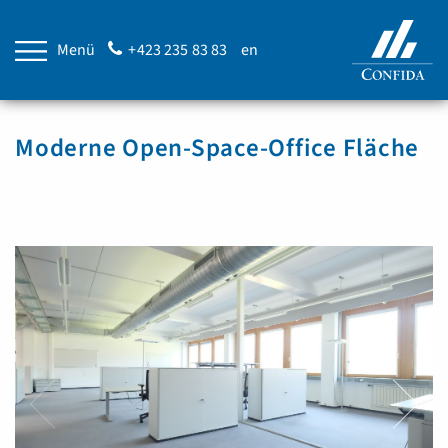
Menü
+423 235 83 83
en
Moderne Open-Space-Office Fläche