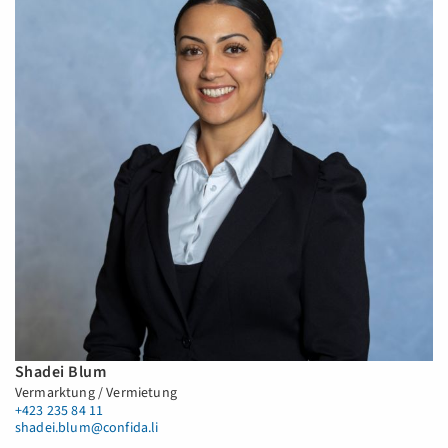
Shadei Blum
Vermarktung / Vermietung
+423 235 84 11
shadei.blum@confida.li