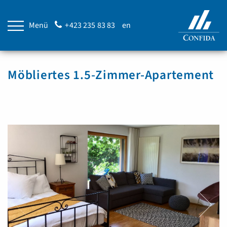
Menü
+423 235 83 83
en
Möbliertes 1.5-Zimmer-Apartement