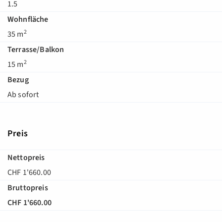
1.5
Wohnfläche
2
35 m
Terrasse/Balkon
2
15 m
Bezug
Ab sofort
Preis
Nettopreis
CHF 1'660.00
Bruttopreis
CHF 1'660.00