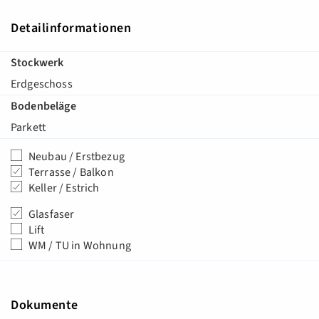
Detailinformationen
Stockwerk
Erdgeschoss
Bodenbeläge
Parkett
Neubau / Erstbezug
Terrasse / Balkon
Keller / Estrich
Glasfaser
Lift
WM / TU in Wohnung
Dokumente