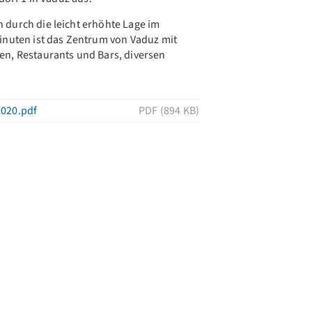
 durch die leicht erhöhte Lage im
inuten ist das Zentrum von Vaduz mit
en, Restaurants und Bars, diversen
020.pdf
PDF (894 KB)