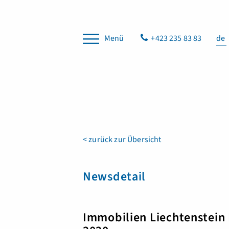
Menü
+423 235 83 83
de
< zurück zur Übersicht
Newsdetail
Immobilien Liechtenstei