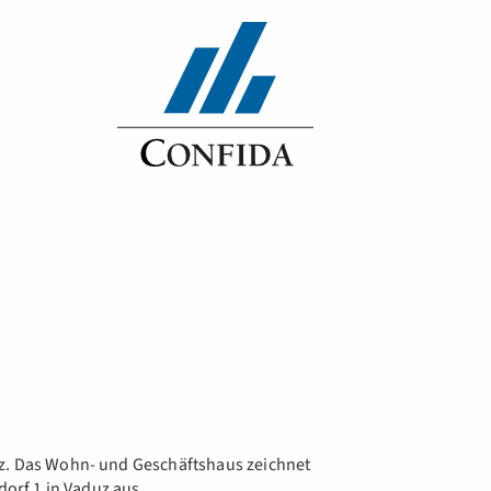
uz. Das Wohn- und Geschäftshaus zeichnet
dorf 1 in Vaduz aus.