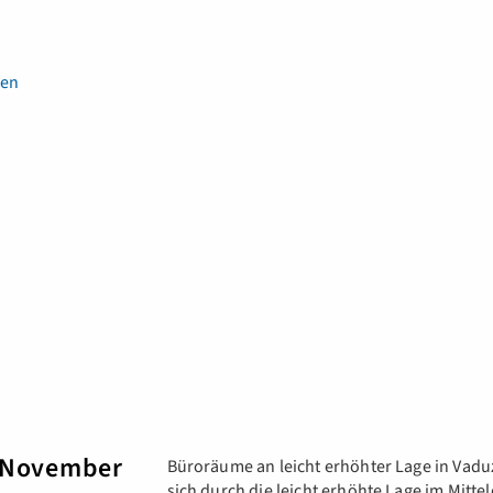
en
n November
Büroräume an leicht erhöhter Lage in Vad
sich durch die leicht erhöhte Lage im Mittel