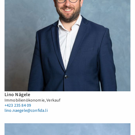
Lino Nägele
Immobilienökonomie, Verkauf
+423 235 84 09
lino.naegele@confida.li