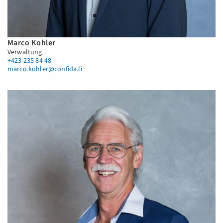
Marco Kohler
Verwaltung
+423 235 84 48
marco.kohler@confida.li