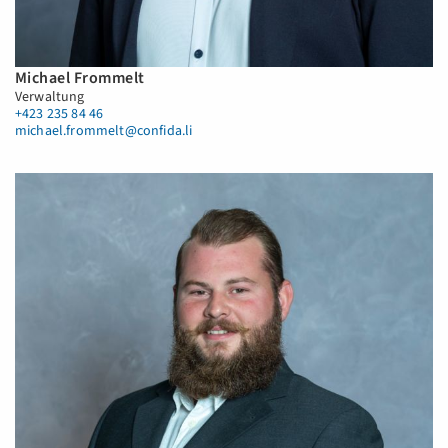
Michael Frommelt
Verwaltung
+423 235 84 46
michael.frommelt@confida.li