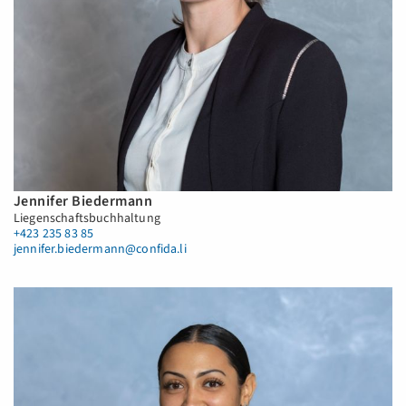
Jennifer Biedermann
Liegenschaftsbuchhaltung
+423 235 83 85
jennifer.biedermann@confida.li