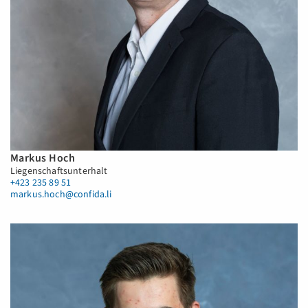
Markus Hoch
Liegenschaftsunterhalt
+423 235 89 51
markus.hoch@confida.li