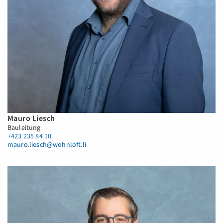
Mauro Liesch
Bauleitung
+423 235 84 10
mauro.liesch@wohnloft.li