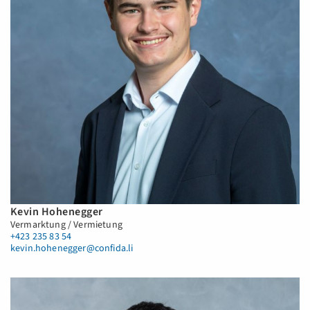
Kevin Hohenegger
Vermarktung / Vermietung
+423 235 83 54
kevin.hohenegger@confida.li