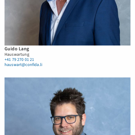
Guido Lang
Hauswartung
+41 79 270 01 21
hauswart@confida.li