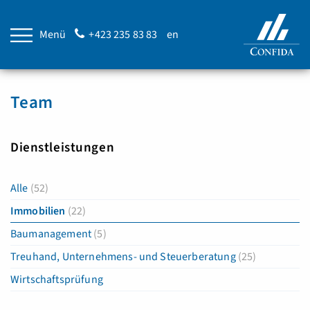
Menü
+423 235 83 83
en
Team
Dienstleistungen
Alle
(52)
Immobilien
(22)
Baumanagement
(5)
Treuhand, Unternehmens- und Steuerberatung
(25)
Wirtschaftsprüfung