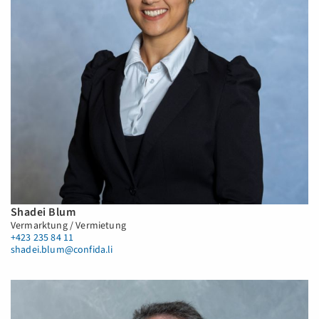
Shadei Blum
Vermarktung / Vermietung
+423 235 84 11
shadei.blum@confida.li