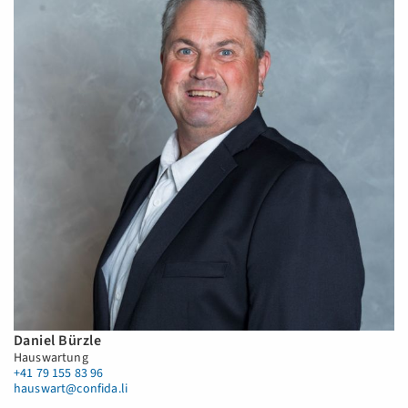
Daniel Bürzle
Hauswartung
+41 79 155 83 96
hauswart@confida.li