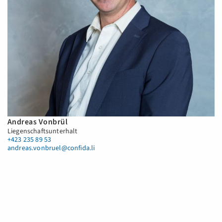
Andreas Vonbrül
Liegenschaftsunterhalt
+423 235 89 53
andreas.vonbruel@confida.li