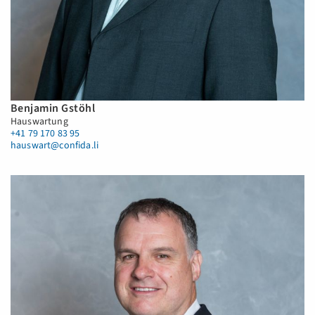
Benjamin Gstöhl
Hauswartung
+41 79 170 83 95
hauswart@confida.li