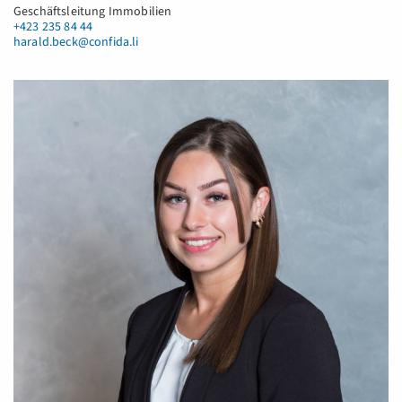
Geschäftsleitung Immobilien
+423 235 84 44
harald.beck@confida.li