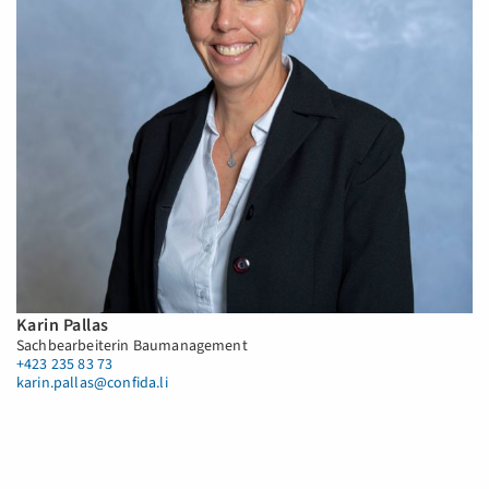
Karin Pallas
Sachbearbeiterin Baumanagement
+423 235 83 73
karin.pallas@confida.li