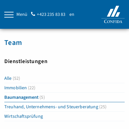
Menü
+423 235 83 83
en
Team
Dienstleistungen
Alle
(52)
Immobilien
(22)
Baumanagement
(5)
Treuhand, Unternehmens- und Steuerberatung
(25)
Wirtschaftsprüfung