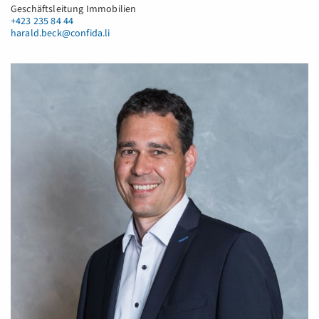
Geschäftsleitung Immobilien
+423 235 84 44
harald.beck@confida.li