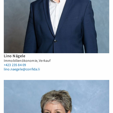
Lino Nägele
Immobilienökonomie, Verkauf
+423 235 84 09
lino.naegele@confida.li