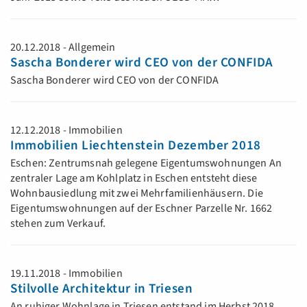
20.12.2018 - Allgemein
Sascha Bonderer wird CEO von der CONFIDA
Sascha Bonderer wird CEO von der CONFIDA
12.12.2018 - Immobilien
Immobilien Liechtenstein Dezember 2018
Eschen: Zentrumsnah gelegene Eigentumswohnungen An
zentraler Lage am Kohlplatz in Eschen entsteht diese
Wohnbausiedlung mit zwei Mehrfamilienhäusern. Die
Eigentumswohnungen auf der Eschner Parzelle Nr. 1662
stehen zum Verkauf.
19.11.2018 - Immobilien
Stilvolle Architektur in Triesen
An ruhiger Wohnlage in Triesen entstand im Herbst 2018