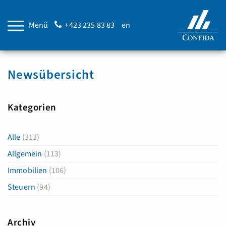
Menü
+423 235 83 83
en
Newsübersicht
Kategorien
Alle
(313)
Allgemein
(113)
Immobilien
(106)
Steuern
(94)
Archiv