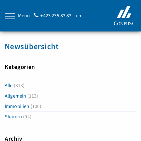
Menü
+423 235 83 83
en
Newsübersicht
Kategorien
Alle
(313)
Allgemein
(113)
Immobilien
(106)
Steuern
(94)
Archiv