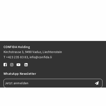
CONFIDA Holding
Kirchstrasse 3, 9490 Vaduz, Liechtenstein
T
+423 235 83 83
,
info@confida.li
WhatsApp Newsletter
Jetzt anmelden
E-Mail Newsletter
Jetzt anmelden