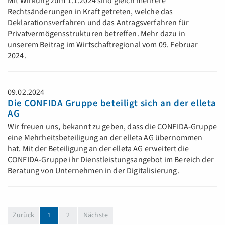
Mit Wirkung zum 1.1.2024 sind gleich mehrere
Rechtsänderungen in Kraft getreten, welche das
Deklarationsverfahren und das Antragsverfahren für
Privatvermögensstrukturen betreffen. Mehr dazu in
unserem Beitrag im Wirtschaftregional vom 09. Februar
2024.
09.02.2024
Die CONFIDA Gruppe beteiligt sich an der elleta
AG
Wir freuen uns, bekannt zu geben, dass die CONFIDA-Gruppe
eine Mehrheitsbeteiligung an der elleta AG übernommen
hat. Mit der Beteiligung an der elleta AG erweitert die
CONFIDA-Gruppe ihr Dienstleistungsangebot im Bereich der
Beratung von Unternehmen in der Digitalisierung.
(aktuell)
Zurück
1
2
Nächste