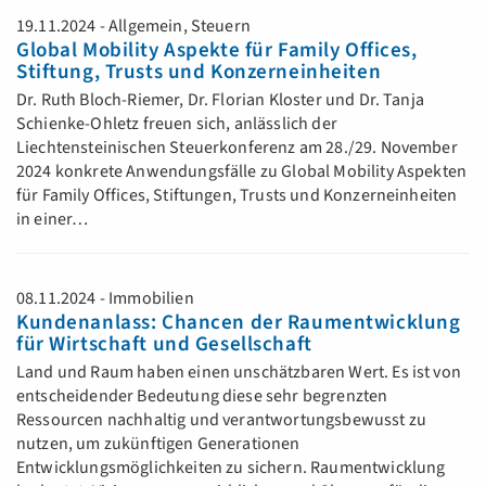
19.11.2024 - Allgemein, Steuern
Global Mobility Aspekte für Family Offices,
Stiftung, Trusts und Konzerneinheiten
Dr. Ruth Bloch-Riemer, Dr. Florian Kloster und Dr. Tanja
Schienke-Ohletz freuen sich, anlässlich der
Liechtensteinischen Steuerkonferenz am 28./29. November
2024 konkrete Anwendungsfälle zu Global Mobility Aspekten
für Family Offices, Stiftungen, Trusts und Konzerneinheiten
in einer…
08.11.2024 - Immobilien
Kundenanlass: Chancen der Raumentwicklung
für Wirtschaft und Gesellschaft
Land und Raum haben einen unschätzbaren Wert. Es ist von
entscheidender Bedeutung diese sehr begrenzten
Ressourcen nachhaltig und verantwortungsbewusst zu
nutzen, um zukünftigen Generationen
Entwicklungsmöglichkeiten zu sichern. Raumentwicklung