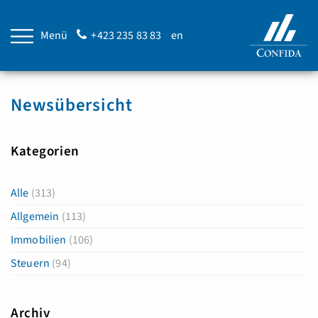
Menü
+423 235 83 83
en
Newsübersicht
Kategorien
Alle
(313)
Allgemein
(113)
Immobilien
(106)
Steuern
(94)
Archiv