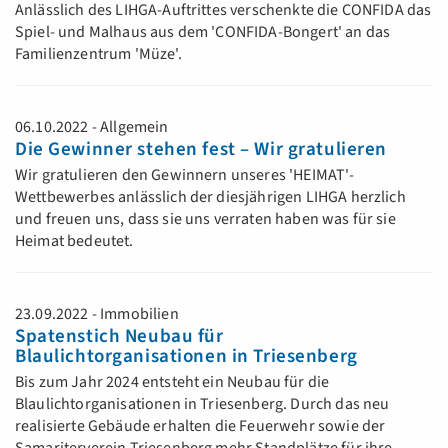
Anlässlich des LIHGA-Auftrittes verschenkte die CONFIDA das
Spiel- und Malhaus aus dem 'CONFIDA-Bongert' an das
Familienzentrum 'Müze'.
06.10.2022 - Allgemein
Die Gewinner stehen fest – Wir gratulieren
Wir gratulieren den Gewinnern unseres 'HEIMAT'-
Wettbewerbes anlässlich der diesjährigen LIHGA herzlich
und freuen uns, dass sie uns verraten haben was für sie
Heimat bedeutet.
23.09.2022 - Immobilien
Spatenstich Neubau für
Blaulichtorganisationen in Triesenberg
Bis zum Jahr 2024 entsteht ein Neubau für die
Blaulichtorganisationen in Triesenberg. Durch das neu
realisierte Gebäude erhalten die Feuerwehr sowie der