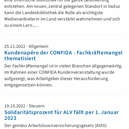
eine öffentliche Bibliothek für die ganze Bevölkerung
entstehen. Am neuen, zentral gelegenen Standort in Vaduz
kann die Landesbibliothek die Rolle als wichtigste
Medienanbieterin im Land verstärkt wahrnehmen und sich
zu einem Lern-,…
25.11.2022 - Allgemein
Kundenapéro der CONFIDA - Fachkräftemangel
thematisiert
Der Fachkräftemangel ist in vielen Branchen allgegenwärtig.
Im Rahmen einer CONFIDA Kundenveranstaltung wurde
aufgezeigt, was Arbeitgeber dieser Herausforderung
entgegensetzen können.
19.10.2022 - Steuern
Solidaritätsprozent für ALV fällt per 1. Januar
2023
Der gemäss Arbeitslosenversicherungsgesetz (AVIG)