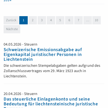
2014
(aktuell)
Zurück
1
2
3
4
5
6
7
…
10
Nächste
04.05.2026 - Steuern
Schweizerische Emissionsabgabe auf
Eigenkapital juristischer Personen in
Liechtenstein
Die schweizerischen Stempelabgaben gelten aufgrund des
Zollanschlussvertrages vom 29. März 1923 auch in
Liechtenstein.
20.04.2026 - Steuern
Das steuerliche Einlagenkonto und seine
Bedeutung für liechtensteinische juristische