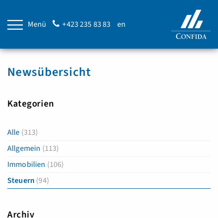
Menü
+423 235 83 83
en
Newsübersicht
Kategorien
Alle
(313)
Allgemein
(113)
Immobilien
(106)
Steuern
(94)
Archiv