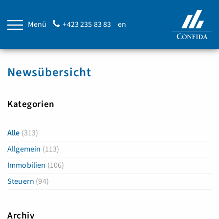
Menü
+423 235 83 83
en
Newsübersicht
Kategorien
Alle
(313)
Allgemein
(113)
Immobilien
(106)
Steuern
(94)
Archiv