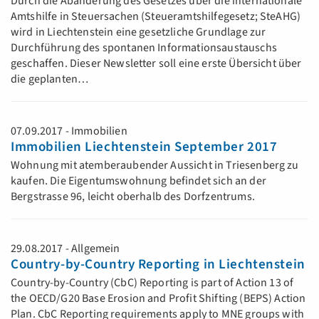
Durch die Abänderung des Gesetzes über die internationale
Amtshilfe in Steuersachen (Steueramtshilfegesetz; SteAHG)
wird in Liechtenstein eine gesetzliche Grundlage zur
Durchführung des spontanen Informationsaustauschs
geschaffen. Dieser Newsletter soll eine erste Übersicht über
die geplanten…
07.09.2017 - Immobilien
Immobilien Liechtenstein September 2017
Wohnung mit atemberaubender Aussicht in Triesenberg zu
kaufen. Die Eigentumswohnung befindet sich an der
Bergstrasse 96, leicht oberhalb des Dorfzentrums.
29.08.2017 - Allgemein
Country-by-Country Reporting in Liechtenstein
Country-by-Country (CbC) Reporting is part of Action 13 of
the OECD/G20 Base Erosion and Profit Shifting (BEPS) Action
Plan. CbC Reporting requirements apply to MNE groups with