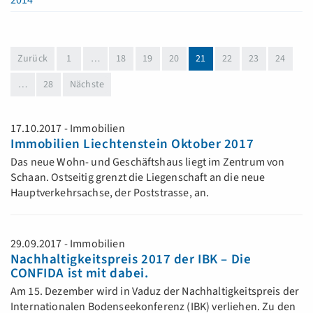
2014
(aktuell)
Zurück
1
…
18
19
20
21
22
23
24
…
28
Nächste
17.10.2017 - Immobilien
Immobilien Liechtenstein Oktober 2017
Das neue Wohn- und Geschäftshaus liegt im Zentrum von
Schaan. Ostseitig grenzt die Liegenschaft an die neue
Hauptverkehrsachse, der Poststrasse, an.
29.09.2017 - Immobilien
Nachhaltigkeitspreis 2017 der IBK – Die
CONFIDA ist mit dabei.
Am 15. Dezember wird in Vaduz der Nachhaltigkeitspreis der
Internationalen Bodenseekonferenz (IBK) verliehen. Zu den