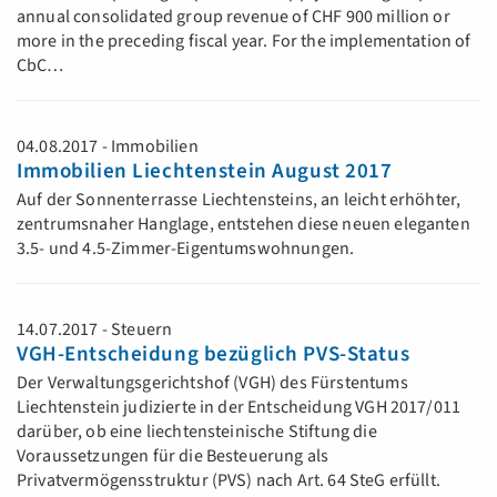
annual consolidated group revenue of CHF 900 million or
more in the preceding fiscal year. For the implementation of
CbC…
04.08.2017 - Immobilien
Immobilien Liechtenstein August 2017
Auf der Sonnenterrasse Liechtensteins, an leicht erhöhter,
zentrumsnaher Hanglage, entstehen diese neuen eleganten
3.5- und 4.5-Zimmer-Eigentumswohnungen.
14.07.2017 - Steuern
VGH-Entscheidung bezüglich PVS-Status
Der Verwaltungsgerichtshof (VGH) des Fürstentums
Liechtenstein judizierte in der Entscheidung VGH 2017/011
darüber, ob eine liechtensteinische Stiftung die
Voraussetzungen für die Besteuerung als
Privatvermögensstruktur (PVS) nach Art. 64 SteG erfüllt.