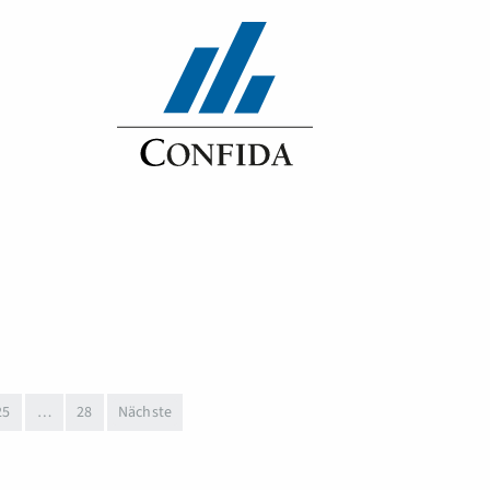
25
…
28
Nächste