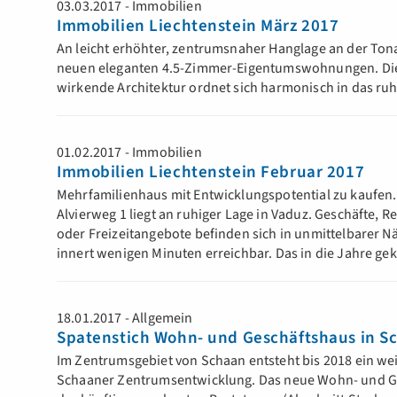
03.03.2017 - Immobilien
Immobilien Liechtenstein März 2017
An leicht erhöhter, zentrumsnaher Hanglage an der Ton
neuen eleganten 4.5-Zimmer-Eigentumswohnungen. Die l
wirkende Architektur ordnet sich harmonisch in das ru
01.02.2017 - Immobilien
Immobilien Liechtenstein Februar 2017
Mehrfamilienhaus mit Entwicklungspotential zu kaufen.
Alvierweg 1 liegt an ruhiger Lage in Vaduz. Geschäfte, R
oder Freizeitangebote befinden sich in unmittelbarer N
innert wenigen Minuten erreichbar. Das in die Jahre
18.01.2017 - Allgemein
Spatenstich Wohn- und Geschäftshaus in S
Im Zentrumsgebiet von Schaan entsteht bis 2018 ein wei
Schaaner Zentrumsentwicklung. Das neue Wohn- und Ge