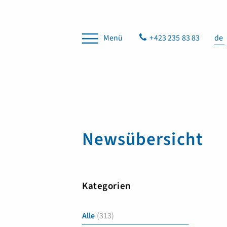
Menü
+423 235 83 83
de
Newsübersicht
Kategorien
Alle
(313)