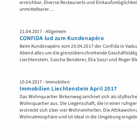
erreichbar. Diverse Restaurants und Einkaufsmöglichkei
unmittelbarer…
21.04.2017 - Allgemein
CONFIDA lud zum Kundenapéro
Beim Kundenapéro vom 20.04.2017 der Confida in Vaduz
Abend alles um die grenzüberschreitende Geschäftstäti
Liechtenstein. Sascha Bonderer, Elia Sozzi und Roger Bl
10.04.2017 - Immobilien
Immobilien Liechtenstein April 2017
Das Wohnquartier Birkenweg zeichnet sich als idyllisc
Wohnquartier aus. Die Liegenschaft, die in einer ruhigen
erstreckt sich über vier Wohneinheiten. Die Attikawohnu
Wohnatmosphäre und ist ideal in die Umgebung eingebe