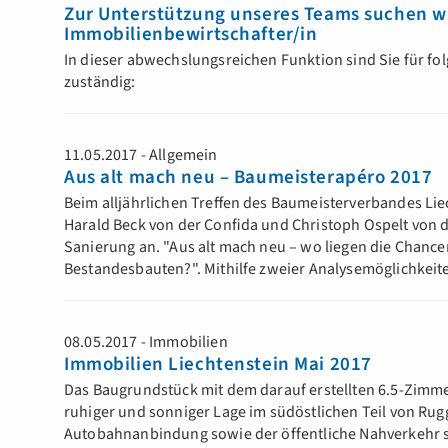
Zur Unterstützung unseres Teams suchen wir
Immobilienbewirtschafter/in
In dieser abwechslungsreichen Funktion sind Sie für f
zuständig:
11.05.2017 - Allgemein
Aus alt mach neu – Baumeisterapéro 2017
Beim alljährlichen Treﬀen des Baumeisterverbandes Li
Harald Beck von der Conﬁda und Christoph Ospelt von
Sanierung an. "Aus alt mach neu – wo liegen die Chanc
Bestandesbauten?". Mithilfe zweier Analysemöglichkei
08.05.2017 - Immobilien
Immobilien Liechtenstein Mai 2017
Das Baugrundstück mit dem darauf erstellten 6.5-Zimme
ruhiger und sonniger Lage im südöstlichen Teil von Rugg
Autobahnanbindung sowie der öffentliche Nahverkehr 