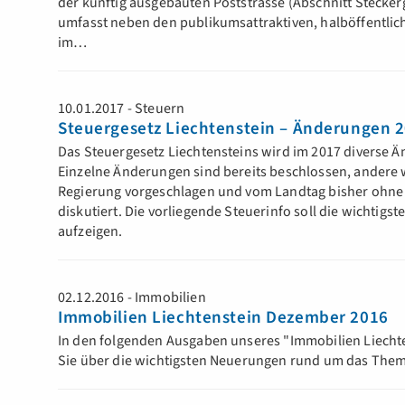
der künftig ausgebauten Poststrasse (Abschnitt Stecke
umfasst neben den publikumsattraktiven, halböffentlic
im…
10.01.2017 - Steuern
Steuergesetz Liechtenstein – Änderungen 
Das Steuergesetz Liechtensteins wird im 2017 diverse 
Einzelne Änderungen sind bereits beschlossen, andere
Regierung vorgeschlagen und vom Landtag bisher ohn
diskutiert. Die vorliegende Steuerinfo soll die wichtig
aufzeigen.
02.12.2016 - Immobilien
Immobilien Liechtenstein Dezember 2016
In den folgenden Ausgaben unseres "Immobilien Liechte
Sie über die wichtigsten Neuerungen rund um das Them