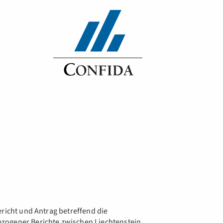
ericht und Antrag betreffend die
zogener Berichte zwischen Liechtenstein