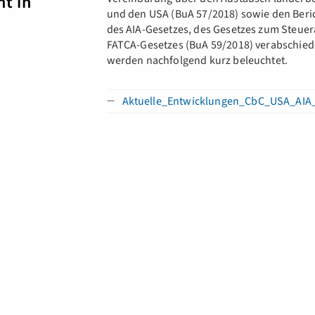
ht in
und den USA (BuA 57/2018) sowie den Beri
des AIA-Gesetzes, des Gesetzes zum Steue
FATCA-Gesetzes (BuA 59/2018) verabschiede
werden nachfolgend kurz beleuchtet.
Aktuelle_Entwicklungen_CbC_USA_AIA