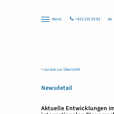
Menü
+423 235 83 83
de
< zurück zur Übersicht
Newsdetail
Aktuelle Entwicklungen i