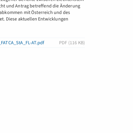
cht und Antrag betreffend die Änderung
rabkommen mit Österreich und des
t. Diese aktuellen Entwicklungen
_FATCA_StA_FL-AT.pdf
PDF (116 KB)