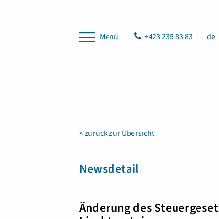
Menü
+423 235 83 83
de
< zurück zur Übersicht
Newsdetail
Änderung des Steuergeset