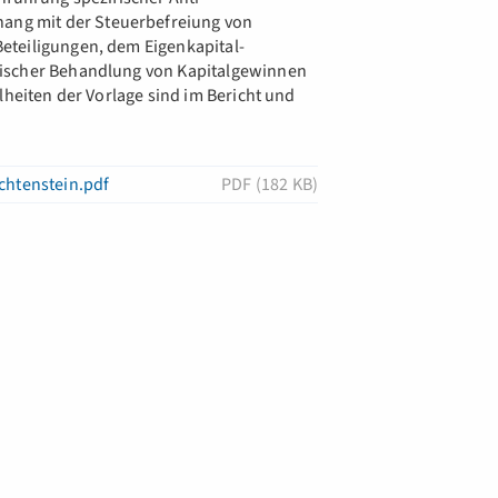
ng mit der Steuerbefreiung von
eteiligungen, dem Eigenkapital-
rischer Behandlung von Kapitalgewinnen
lheiten der Vorlage sind im Bericht und
htenstein.pdf
PDF (182 KB)