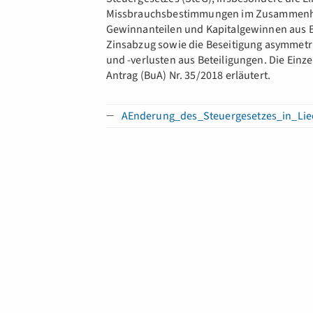
Missbrauchsbestimmungen im Zusammenha
Gewinnanteilen und Kapitalgewinnen aus B
Zinsabzug sowie die Beseitigung asymmet
und -verlusten aus Beteiligungen. Die Einze
Antrag (BuA) Nr. 35/2018 erläutert.
AEnderung_des_Steuergesetzes_in_Liec