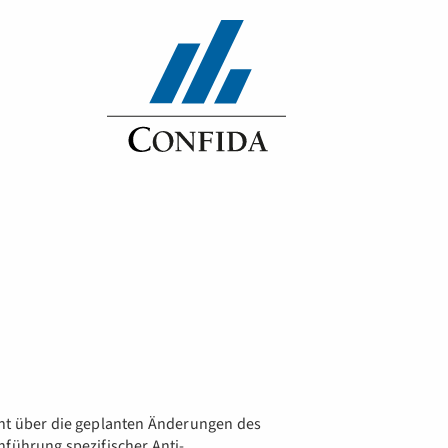
cht über die geplanten Änderungen des
nführung spezifischer Anti-