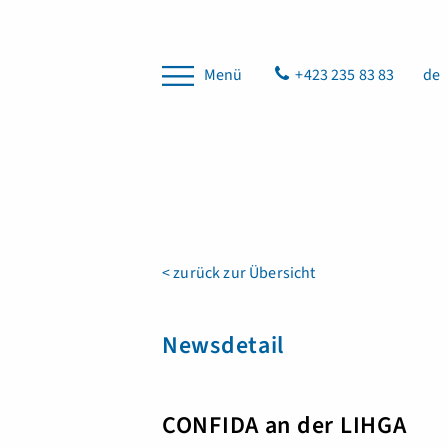
Menü
+423 235 83 83
de
< zurück zur Übersicht
Newsdetail
CONFIDA an der LIHGA