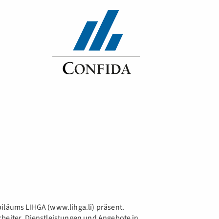
iläums LIHGA (www.lihga.li) präsent.
rbeiter, Dienstleistungen und Angebote in