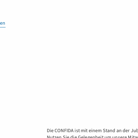
en
Die CONFIDA ist mit einem Stand an der Jub
Nutzen Sie die Gelegenheit um unsere Mita