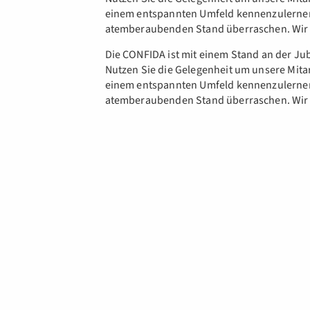
einem entspannten Umfeld kennenzulernen
atemberaubenden Stand überraschen. Wir f
Die CONFIDA ist mit einem Stand an der Jub
Nutzen Sie die Gelegenheit um unsere Mita
einem entspannten Umfeld kennenzulernen
atemberaubenden Stand überraschen. Wir f