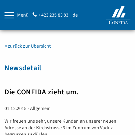
Menü
+423 235 83 83
de
< zurück zur Übersicht
Newsdetail
Die CONFIDA zieht um.
01.12.2015 - Allgemein
Wir freuen uns sehr, unsere Kunden an unserer neuen
Adresse an der Kirchstrasse 3 im Zentrum von Vaduz
begrüssen zu dürfen.