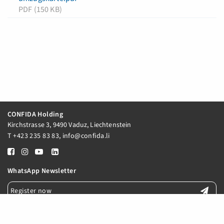
PDF (150 KB)
CONFIDA Holding
Kirchstrasse 3, 9490 Vaduz, Liechtenstein
T
+423 235 83 83
,
info@confida.li
WhatsApp Newsletter
Register now
E-Mail Newsletter