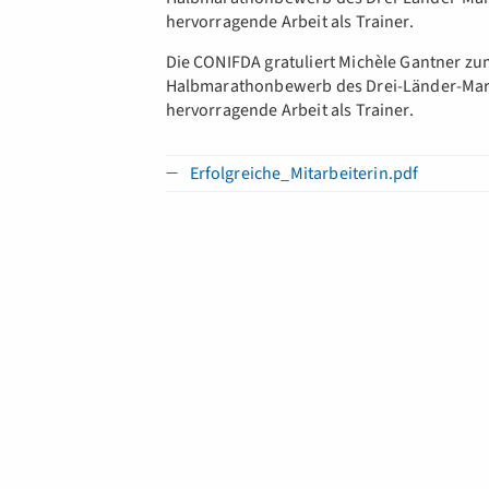
hervorragende Arbeit als Trainer.
Die CONIFDA gratuliert Michèle Gantner z
Halbmarathonbewerb des Drei-Länder-Mara
hervorragende Arbeit als Trainer.
Erfolgreiche_Mitarbeiterin.pdf