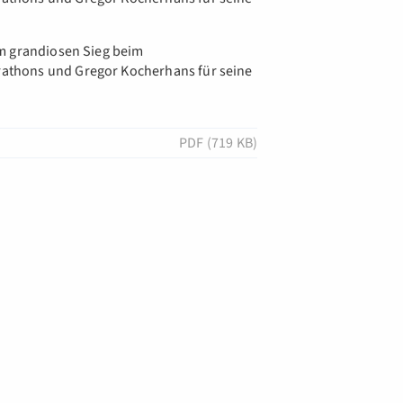
um grandiosen Sieg beim
thons und Gregor Kocherhans für seine
PDF (719 KB)