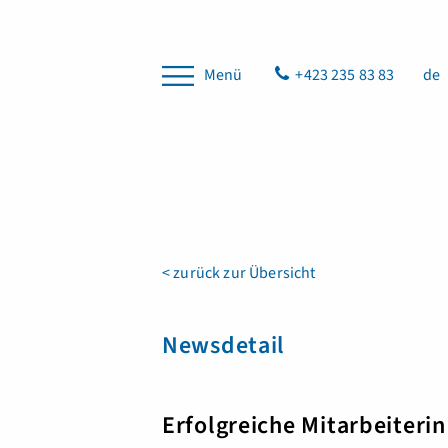
Menü
+423 235 83 83
de
< zurück zur Übersicht
Newsdetail
Erfolgreiche Mitarbeiterin