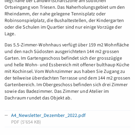
liegt nahe der Landwirtschaftszone am südlichen
Ortseingang von Triesen. Das Naherholungsgebiet um den
Rheindamm, der nahe gelegene Tennisplatz oder
Robinsonspielplatz, die Bushaltestellen, der Kindergarten
oder die Schulen im Quartier sind nur einige Vorzüge der
Lage.
Das 5.5-Zimmer-Wohnhaus verfügt über 159 m2 Wohnfläche
und den nach Südosten ausgerichteten 144 m2 grossen
Garten. Im Gartengeschoss befindet sich der grosszügige
und helle Wohn- und Essbereich mit offener bulthaup Küche
mit Kochinsel. Vom Wohnzimmer aus haben Sie Zugang zu
der teilweise überdachten Terrasse und dem 144 m2 grossen
Gartenbereich. Im Obergeschoss befinden sich drei Zimmer
sowie das Badezimmer. Das Zimmer und Atelier im
Dachraum rundet das Objekt ab.
A4_Newsletter_Dezember_2022.pdf
PDF (5'654 KB)