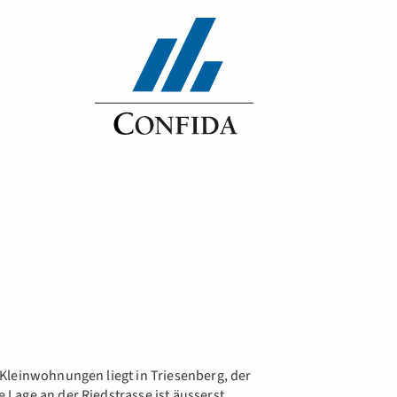
Kleinwohnungen liegt in Triesenberg, der
Lage an der Riedstrasse ist äusserst