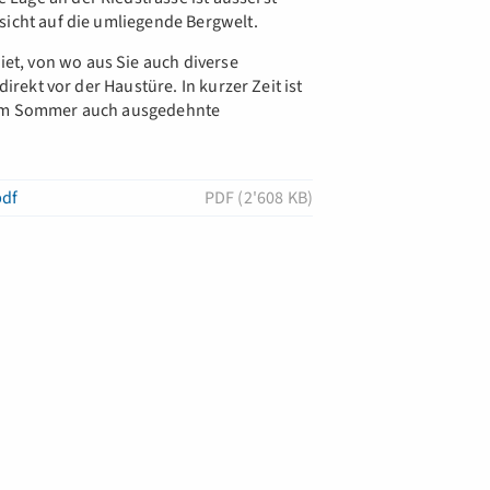
sicht auf die umliegende Bergwelt.
t, von wo aus Sie auch diverse
direkt vor der Haustüre. In kurzer Zeit ist
s im Sommer auch ausgedehnte
pdf
PDF (2'608 KB)