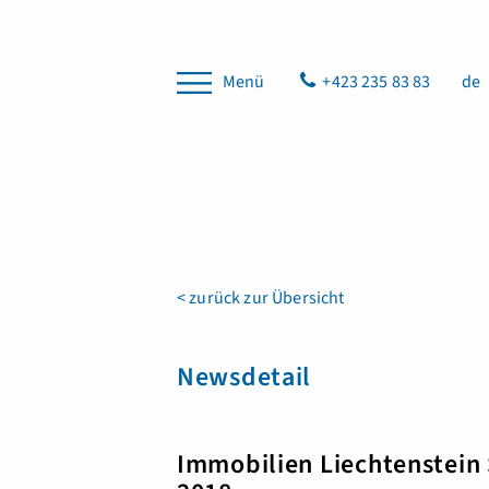
Menü
+423 235 83 83
de
< zurück zur Übersicht
Newsdetail
Immobilien Liechtenstein