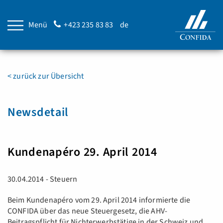
Menü
+423 235 83 83
de
< zurück zur Übersicht
Newsdetail
Kundenapéro 29. April 2014
30.04.2014 - Steuern
Beim Kundenapéro vom 29. April 2014 informierte die
CONFIDA über das neue Steuergesetz, die AHV-
Beitragspflicht für Nichterwerbstätige in der Schweiz und