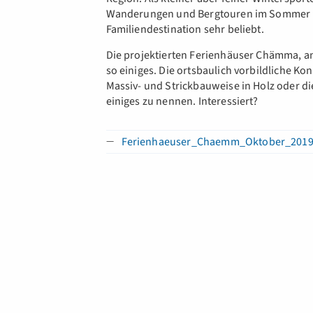
Wanderungen und Bergtouren im Sommer is
Familiendestination sehr beliebt.
Die projektierten Ferienhäuser Chämma, an
so einiges. Die ortsbaulich vorbildliche Ko
Massiv- und Strickbauweise in Holz oder 
einiges zu nennen. Interessiert?
Ferienhaeuser_Chaemm_Oktober_2019