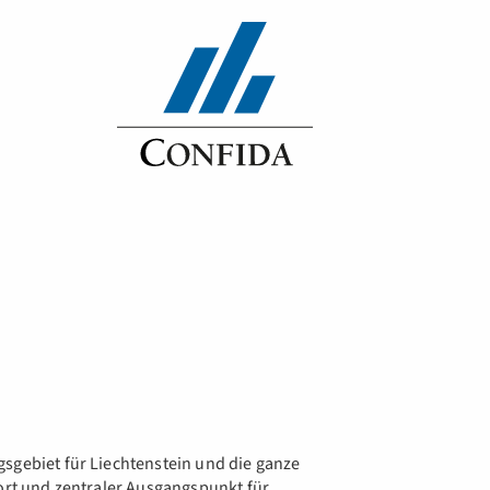
sgebiet für Liechtenstein und die ganze
tort und zentraler Ausgangspunkt für