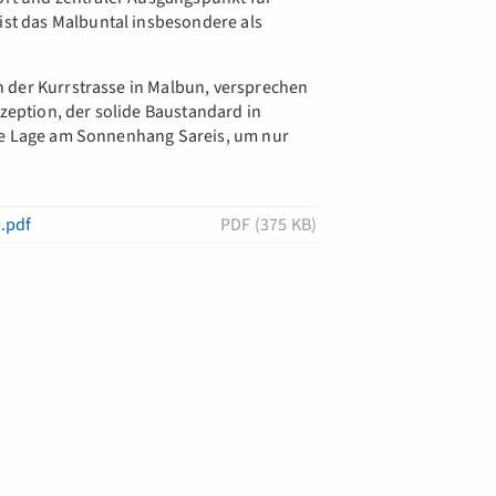
t das Malbuntal insbesondere als
 der Kurrstrasse in Malbun, versprechen
nzeption, der solide Baustandard in
die Lage am Sonnenhang Sareis, um nur
.pdf
PDF (375 KB)