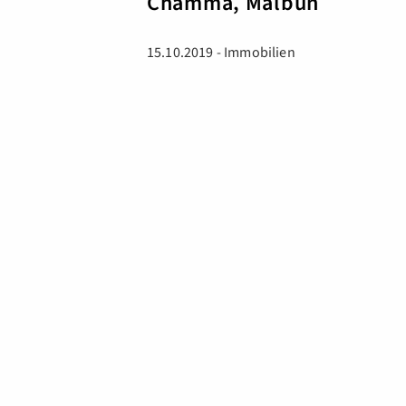
Chämma, Malbun
15.10.2019 - Immobilien