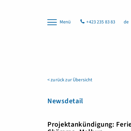
Menü
+423 235 83 83
de
< zurück zur Übersicht
Newsdetail
Projektankündigung: Feri