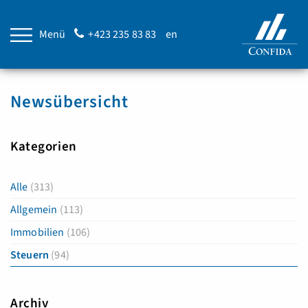
Menü
+423 235 83 83
en
Newsübersicht
Kategorien
Alle
(313)
Allgemein
(113)
Immobilien
(106)
Steuern
(94)
Archiv