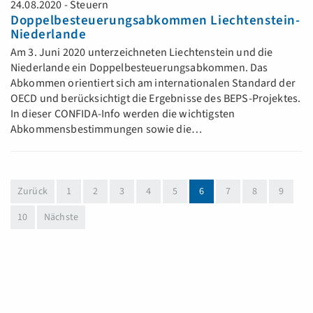
24.08.2020 - Steuern
Doppelbesteuerungsabkommen Liechtenstein-
Niederlande
Am 3. Juni 2020 unterzeichneten Liechtenstein und die
Niederlande ein Doppelbesteuerungsabkommen. Das
Abkommen orientiert sich am internationalen Standard der
OECD und berücksichtigt die Ergebnisse des BEPS-Projektes.
In dieser CONFIDA-Info werden die wichtigsten
Abkommensbestimmungen sowie die…
(aktuell)
Zurück
1
2
3
4
5
6
7
8
9
10
Nächste