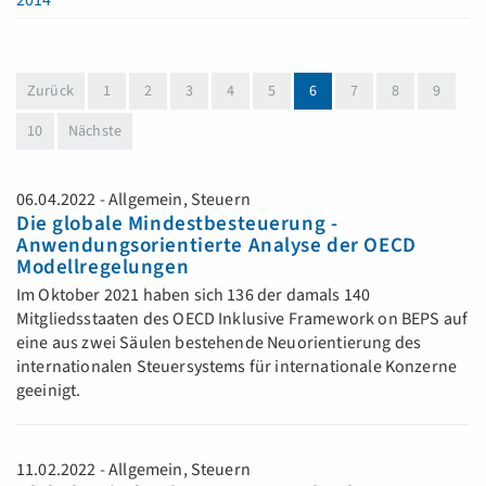
2014
(aktuell)
Zurück
1
2
3
4
5
6
7
8
9
10
Nächste
06.04.2022 - Allgemein, Steuern
Die globale Mindestbesteuerung -
Anwendungsorientierte Analyse der OECD
Modellregelungen
Im Oktober 2021 haben sich 136 der damals 140
Mitgliedsstaaten des OECD Inklusive Framework on BEPS auf
eine aus zwei Säulen bestehende Neuorientierung des
internationalen Steuersystems für internationale Konzerne
geeinigt.
11.02.2022 - Allgemein, Steuern