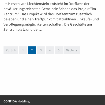
Im Herzen von Liechtenstein entsteht im Dorfkern der
bevölkerungsreichsten Gemeinde Schaan das Projekt "im
Zentrum". Das Projekt wird das Dorfzentrum zusätzlich
beleben und einen Treffpunkt mit attraktiven Einkaufs- und
Verpflegungsmöglichkeiten schaffen. Die Geschäfte am
Zentrumplatz und der…
(aktuell)
Zurück
1
2
3
4
5
Nächste
CONFIDA Holding