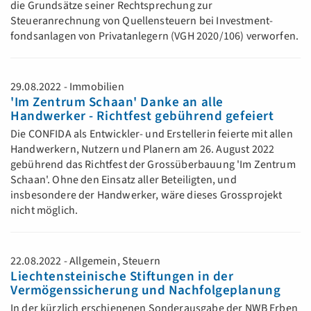
die Grundsätze seiner Rechtsprechung zur
Steueranrechnung von Quellensteuern bei Investment-
fondsanlagen von Privatanlegern (VGH 2020/106) verworfen.
29.08.2022 - Immobilien
'Im Zentrum Schaan' Danke an alle
Handwerker - Richtfest gebührend gefeiert
Die CONFIDA als Entwickler- und Erstellerin feierte mit allen
Handwerkern, Nutzern und Planern am 26. August 2022
gebührend das Richtfest der Grossüberbauung 'Im Zentrum
Schaan'. Ohne den Einsatz aller Beteiligten, und
insbesondere der Handwerker, wäre dieses Grossprojekt
nicht möglich.
22.08.2022 - Allgemein, Steuern
Liechtensteinische Stiftungen in der
Vermögenssicherung und Nachfolgeplanung
In der kürzlich erschienenen Sonderausgabe der NWB Erben