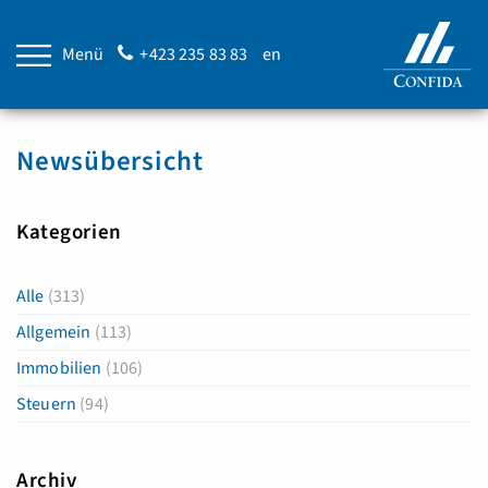
Menü
+423 235 83 83
en
Newsübersicht
Kategorien
Alle
(313)
Allgemein
(113)
Immobilien
(106)
Steuern
(94)
Archiv