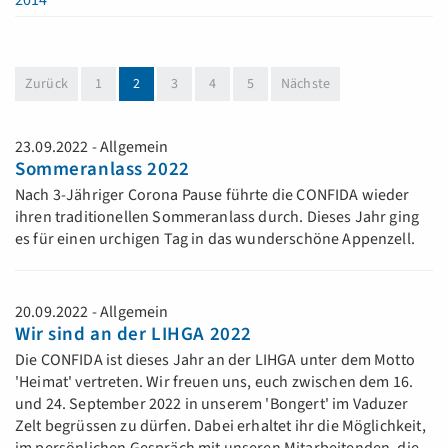
2014
(aktuell)
Zurück
1
2
3
4
5
Nächste
23.09.2022 - Allgemein
Sommeranlass 2022
Nach 3-Jähriger Corona Pause führte die CONFIDA wieder
ihren traditionellen Sommeranlass durch. Dieses Jahr ging
es für einen urchigen Tag in das wunderschöne Appenzell.
20.09.2022 - Allgemein
Wir sind an der LIHGA 2022
Die CONFIDA ist dieses Jahr an der LIHGA unter dem Motto
'Heimat' vertreten. Wir freuen uns, euch zwischen dem 16.
und 24. September 2022 in unserem 'Bongert' im Vaduzer
Zelt begrüssen zu dürfen. Dabei erhaltet ihr die Möglichkeit,